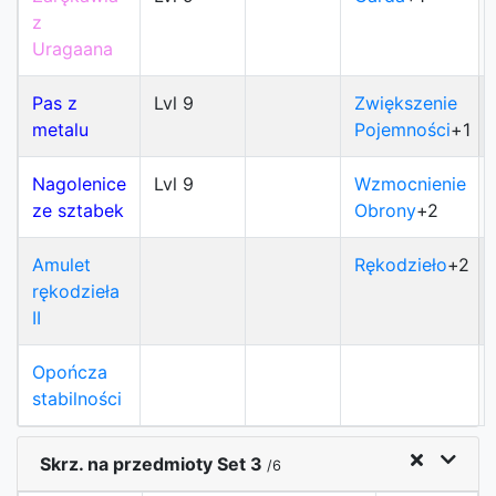
z
Uragaana
Pas z
Lvl 9
Zwiększenie
metalu
Pojemności
+1
Nagolenice
Lvl 9
Wzmocnienie
ze sztabek
Obrony
+2
Amulet
Rękodzieło
+2
rękodzieła
II
Opończa
stabilności
Skrz. na przedmioty Set 3
/6