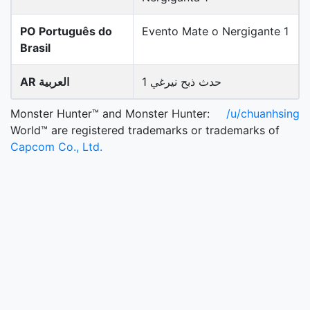
PO Português do
Evento Mate o Nergigante 1
Brasil
حدث ذبح نيرغي 1
AR العربية
Monster Hunter™ and Monster Hunter:
/u/chuanhsing
World™ are registered trademarks or trademarks of
Capcom Co., Ltd.