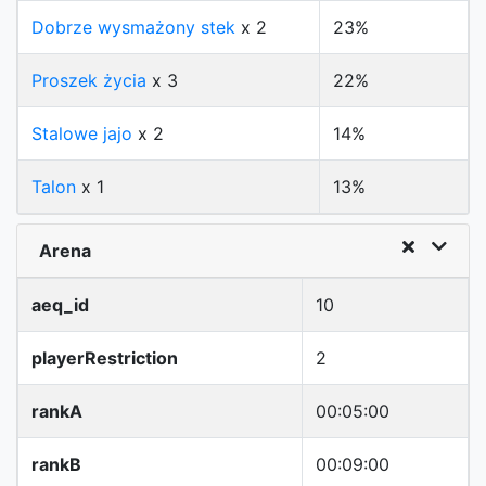
Dobrze wysmażony stek
x 2
23%
Proszek życia
x 3
22%
Stalowe jajo
x 2
14%
Talon
x 1
13%
Arena
aeq_id
10
playerRestriction
2
rankA
00:05:00
rankB
00:09:00