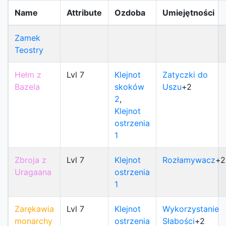
Name
Attribute
Ozdoba
Umiejętności
Zamek
Teostry
Hełm z
Lvl 7
Klejnot
Zatyczki do
Bazela
skoków
Uszu
+2
2
,
Klejnot
ostrzenia
1
Zbroja z
Lvl 7
Klejnot
Rozłamywacz
+2
Uragaana
ostrzenia
1
Zarękawia
Lvl 7
Klejnot
Wykorzystanie
monarchy
ostrzenia
Słabości
+2