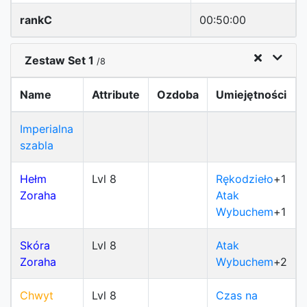
rankC
00:50:00
Zestaw Set 1
/8
Name
Attribute
Ozdoba
Umiejętności
Imperialna
szabla
Hełm
Lvl 8
Rękodzieło
+1
Zoraha
Atak
Wybuchem
+1
Skóra
Lvl 8
Atak
Zoraha
Wybuchem
+2
Chwyt
Lvl 8
Czas na