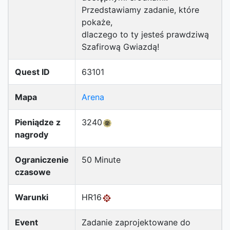
Przedstawiamy zadanie, które
pokaże,
dlaczego to ty jesteś prawdziwą
Szafirową Gwiazdą!
Quest ID
63101
Mapa
Arena
Pieniądze z
3240
nagrody
Ograniczenie
50 Minute
czasowe
Warunki
HR16
Event
Zadanie zaprojektowane do