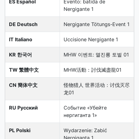
ES Español
Evento: batida de
Nergigante 1
DE Deutsch
Nergigante Tötungs-Event 1
IT Italiano
Uccisione Nergigante 1
KR 한국어
MHW 이벤트: 멸진룡 토벌 01
TW 繁體中文
MHW活動：討伐滅盡龍01
CN 簡体中文
怪物猎人 世界活动：讨伐灭尽
龙01
RU Русский
Событие «Убейте
нергиганта 1»
PL Polski
Wydarzenie: Zabić
Nergiganta 1