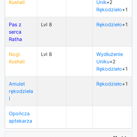
Kushali
Unik
+2
Rękodzieło
+1
Pas z
Lvl 8
Rękodzieło
+1
serca
Ratha
Nogi
Lvl 8
Wydłużenie
Kushali
Uniku
+2
Rękodzieło
+1
Amulet
Rękodzieło
+1
rękodzieła
I
Opończa
aptekarza