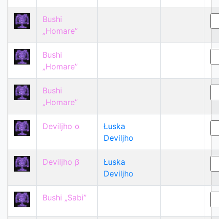
Bushi
„Homare”
Bushi
„Homare”
Bushi
„Homare”
Deviljho α
Łuska
Deviljho
Deviljho β
Łuska
Deviljho
Bushi „Sabi”