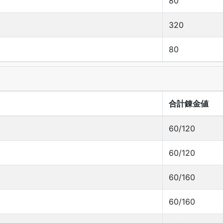
80
320
80
合計錬金値
60/120
60/120
60/160
60/160