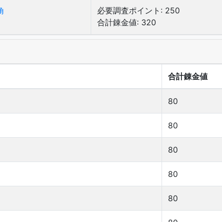
角
必要調査ポイント: 250
合計錬金値: 320
合計錬金値
80
80
80
80
80