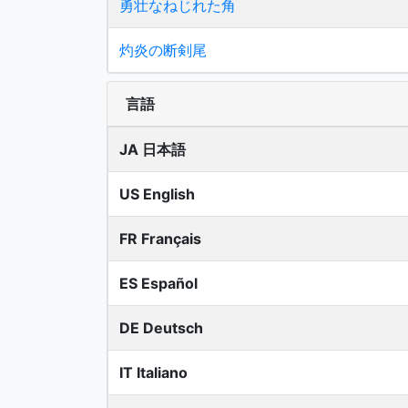
勇壮なねじれた角
灼炎の断剣尾
言語
JA 日本語
US English
FR Français
ES Español
DE Deutsch
IT Italiano