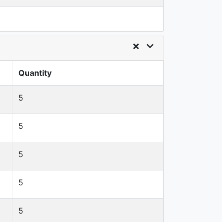
Quantity
5
5
5
5
5