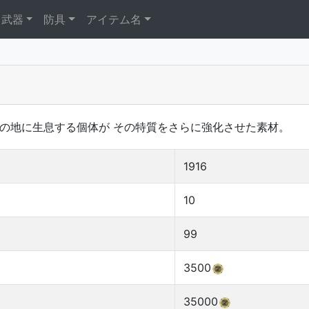
武器
防具
アイテム名
きの地に生息する個体が その特質をさらに強化させた素材。
1916
10
99
3500
35000