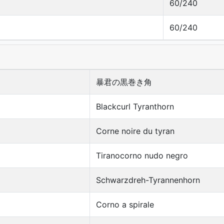
60/240
60/240
暴君の黒巻き角
Blackcurl Tyranthorn
Corne noire du tyran
Tiranocorno nudo negro
Schwarzdreh-Tyrannenhorn
Corno a spirale