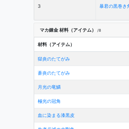
3
暴君の黒巻き
マカ錬金 材料（アイテム）
/8
材料（アイテム）
獄炎のたてがみ
蒼炎のたてがみ
月光の竜鱗
極光の冠角
血に染まる漆黒皮