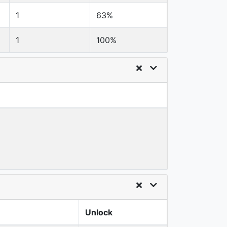
1
63%
1
100%
Unlock