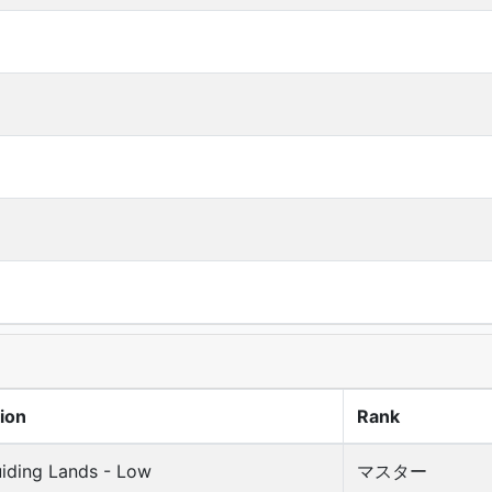
ion
Rank
iding Lands - Low
マスター