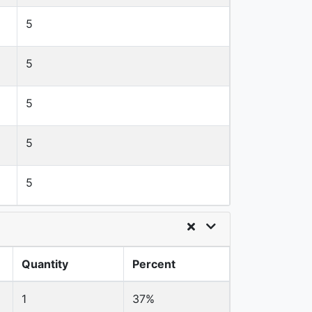
5
5
5
5
5
Quantity
Percent
1
37%