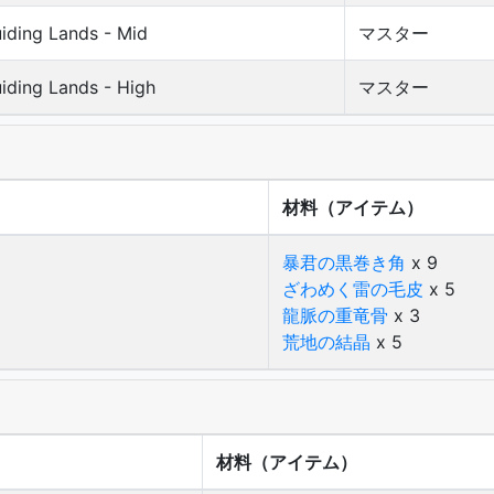
iding Lands - Mid
マスター
iding Lands - High
マスター
材料（アイテム）
暴君の黒巻き角
x 9
ざわめく雷の毛皮
x 5
龍脈の重竜骨
x 3
荒地の結晶
x 5
材料（アイテム）