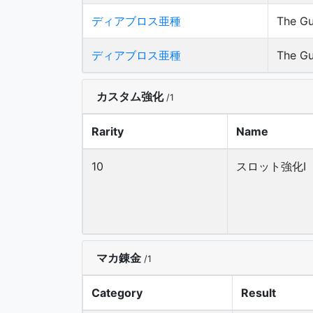
ディアブロス亜種
The Gu
ディアブロス亜種
The Gu
カスタム強化
/1
Rarity
Name
10
スロット強化Ⅰ
マカ錬金
/1
Category
Result