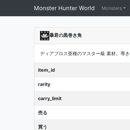
Monster Hunter World
Monsters
暴君の黒巻き角
ディアブロス亜種のマスター級 素材。導
item_id
rarity
carry_limit
売る
買う