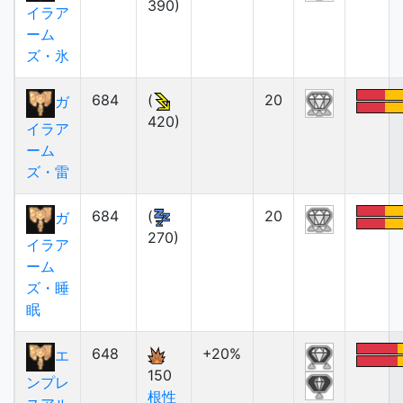
390)
イラア
ーム
ズ・氷
684
(
20
ガ
420)
イラア
ーム
ズ・雷
684
(
20
ガ
270)
イラア
ーム
ズ・睡
眠
648
+20%
エ
150
ンプレ
根性