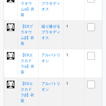
ラキウ
ブラキディ
ムα】衣
オス
装
【EXブ
猛り爆ぜる
1
ラキウ
ブラキディ
ムβ】衣
オス
装
【EXエ
アルバトリ
1
スカド
オン
ラα】衣
装
【EXエ
アルバトリ
1
スカド
オン
ラβ】衣
装