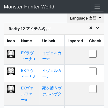
Monster Hunter World
Language 言語
Rarity 12 アイテム名
/90
Icon
Name
Unlock
Layered
Check
EXラヴ
イヴェルカ
ィーナα
ーナ
EXラヴ
イヴェルカ
ィーナβ
ーナ
EXヴァ
死を纏うヴ
ルファ
ァルハザク
ーα