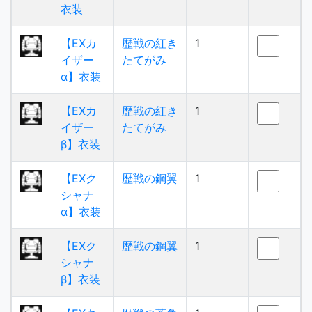
衣装
【EXカ
歴戦の紅き
1
イザー
たてがみ
α】衣装
【EXカ
歴戦の紅き
1
イザー
たてがみ
β】衣装
【EXク
歴戦の鋼翼
1
シャナ
α】衣装
【EXク
歴戦の鋼翼
1
シャナ
β】衣装