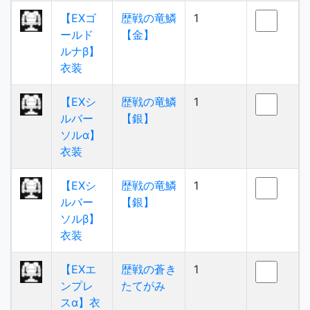
【EXゴ
歴戦の竜鱗
1
ールド
【金】
ルナβ】
衣装
【EXシ
歴戦の竜鱗
1
ルバー
【銀】
ソルα】
衣装
【EXシ
歴戦の竜鱗
1
ルバー
【銀】
ソルβ】
衣装
【EXエ
歴戦の蒼き
1
ンプレ
たてがみ
スα】衣