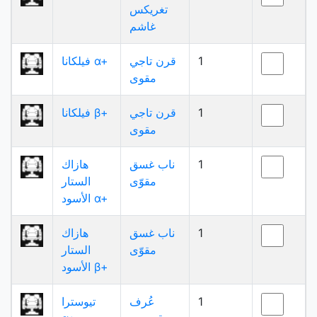
تغريكس
غاشم
1
قرن تاجي
فيلكانا α+
مقوى
1
قرن تاجي
فيلكانا β+
مقوى
1
ناب غسق
هازاك
مقوّى
الستار
الأسود α+
1
ناب غسق
هازاك
مقوّى
الستار
الأسود β+
1
عُرف
تيوسترا