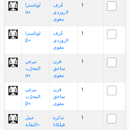
1
عُرف
لوناسترا
لازوردي
α+
مقوى
1
عُرف
لوناسترا
لازوردي
β+
مقوى
1
قرن
نيرغي
ساحق
المخرّب
مقوى
α+
1
قرن
نيرغي
ساحق
المخرّب
مقوى
β+
1
تذكرة
عمل
فيلكانا
النقابة+