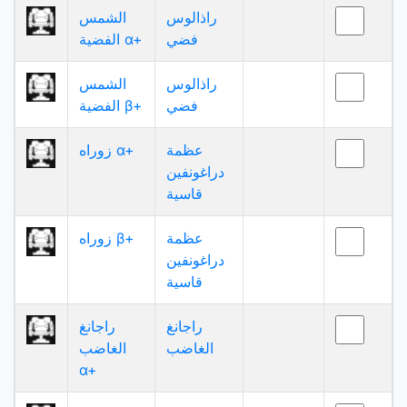
راذالوس
الشمس
فضي
الفضية α+
راذالوس
الشمس
فضي
الفضية β+
عظمة
زوراه α+
دراغونفين
قاسية
عظمة
زوراه β+
دراغونفين
قاسية
راجانغ
راجانغ
الغاضب
الغاضب
α+