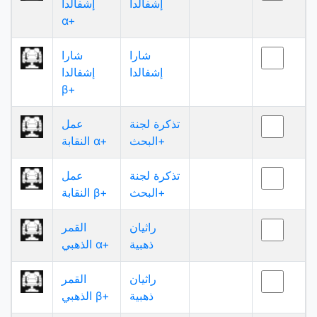
إشفالدا
إشفالدا
α+
شارا
شارا
إشفالدا
إشفالدا
β+
تذكرة لجنة
عمل
البحث+
النقابة α+
تذكرة لجنة
عمل
البحث+
النقابة β+
راثيان
القمر
ذهبية
الذهبي α+
راثيان
القمر
ذهبية
الذهبي β+