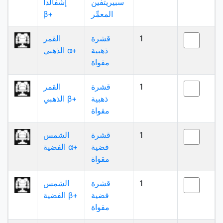
سبيريتفين
إشفالدا
المعمِّر
β+
1
قشرة
القمر
ذهبية
الذهبي α+
مقواة
1
قشرة
القمر
ذهبية
الذهبي β+
مقواة
1
قشرة
الشمس
فضية
الفضية α+
مقواة
1
قشرة
الشمس
فضية
الفضية β+
مقواة