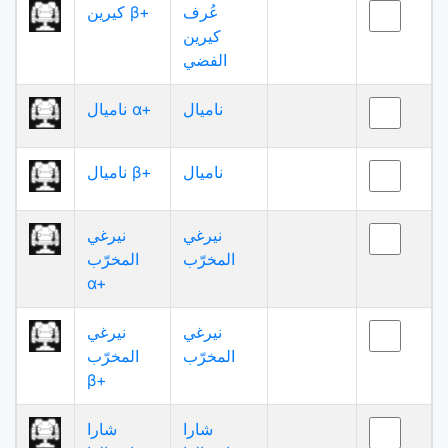
عُرف
كيرين β+
كيرين
الفضي
ناميال
ناميال α+
ناميال
ناميال β+
نيرغي
نيرغي
المخرّب
المخرّب
α+
نيرغي
نيرغي
المخرّب
المخرّب
β+
شارا
شارا