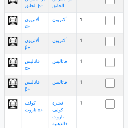
الحانق
الحانق β+
1
ألاتريون
ألاتريون
α+
1
ألاتريون
ألاتريون
β+
1
فاتاليس
فاتاليس
α+
1
فاتاليس
فاتاليس
β+
1
قشرة
كولف
كولف
تاروث α+
تاروث
الذهبية+