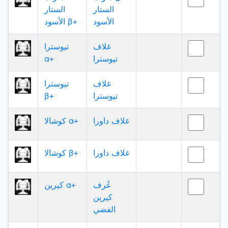
الستار
الستار
الأسود
الأسود β+
غلاف
تيوسترا
تيوسترا
α+
غلاف
تيوسترا
تيوسترا
β+
غلاف داورا
كوشالا α+
غلاف داورا
كوشالا β+
عُرف
كيرين α+
كيرين
الفضي