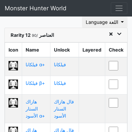
Monster Hunter World
Language اللغة
Rarity 12 العناصر
/90
Icon
Name
Unlock
Layered
Check
فيلكانا
فيلكانا α+
فيلكانا
فيلكانا β+
فال هازاك
هازاك
الستار
الستار
الأسود
الأسود α+
فال هازاك
هازاك