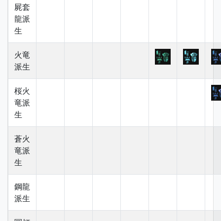
屍套
龍派
生
火竜
派生
桜火
竜派
生
蒼火
竜派
生
鋼龍
派生