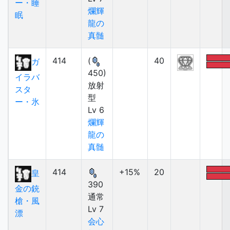
ー・睡
爛輝
眠
龍の
真髄
414
(
40
ガ
450)
イラバ
放射
スタ
型
ー・氷
Lv 6
爛輝
龍の
真髄
414
+15%
20
皇
390
金の銃
通常
槍・風
Lv 7
漂
会心