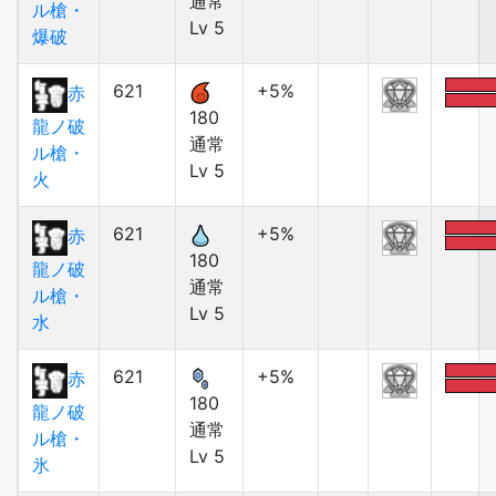
通常
ル槍・
Lv 5
爆破
621
+5%
赤
180
龍ノ破
通常
ル槍・
Lv 5
火
621
+5%
赤
180
龍ノ破
通常
ル槍・
Lv 5
水
621
+5%
赤
180
龍ノ破
通常
ル槍・
Lv 5
氷