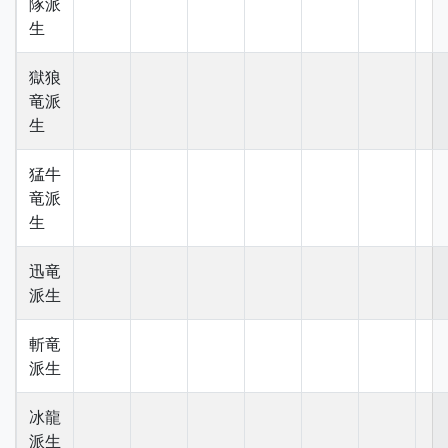
隊派
生
獄狼
竜派
生
猛牛
竜派
生
迅竜
派生
斬竜
派生
冰龍
派生