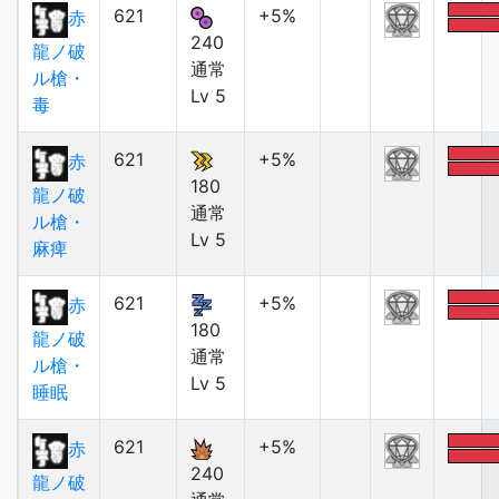
621
+5%
赤
240
龍ノ破
通常
ル槍・
Lv 5
毒
621
+5%
赤
180
龍ノ破
通常
ル槍・
Lv 5
麻痺
621
+5%
赤
180
龍ノ破
通常
ル槍・
Lv 5
睡眠
621
+5%
赤
240
龍ノ破