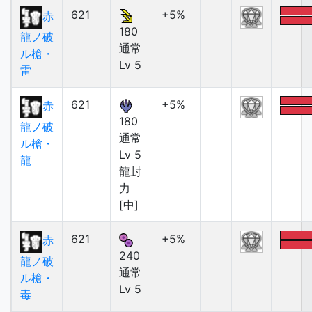
621
+5%
赤
180
龍ノ破
通常
ル槍・
Lv 5
雷
621
+5%
赤
180
龍ノ破
通常
ル槍・
Lv 5
龍
龍封
力
[中]
621
+5%
赤
240
龍ノ破
通常
ル槍・
Lv 5
毒