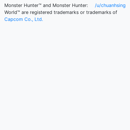
Monster Hunter™ and Monster Hunter:
/u/chuanhsing
World™ are registered trademarks or trademarks of
Capcom Co., Ltd.