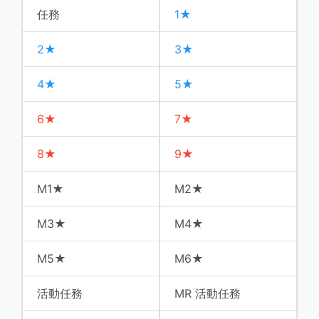
任務
1★
2★
3★
4★
5★
6★
7★
8★
9★
M1★
M2★
M3★
M4★
M5★
M6★
活動任務
MR 活動任務