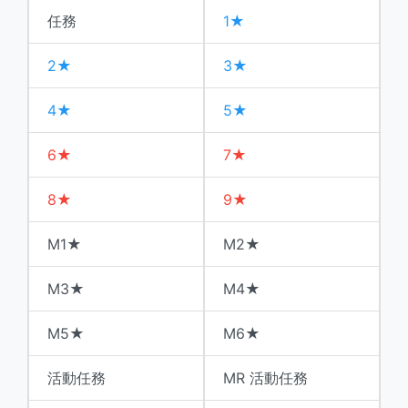
任務
1★
2★
3★
4★
5★
6★
7★
8★
9★
M1★
M2★
M3★
M4★
M5★
M6★
活動任務
MR 活動任務