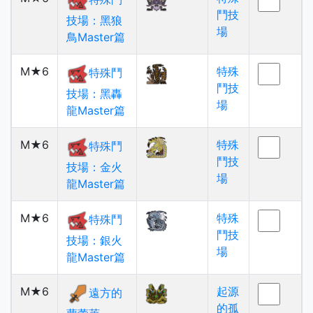
鬥技
技場：黑狼
場
鳥Master篇
M★6
特殊
特殊鬥
鬥技
技場：黑轟
場
龍Master篇
M★6
特殊
特殊鬥
鬥技
技場：金火
場
龍Master篇
M★6
特殊
特殊鬥
鬥技
技場：銀火
場
龍Master篇
M★6
起源
遠方的
的孤