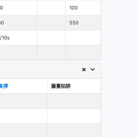
20
100
30
550
/10s
臭彈
藤蔓陷阱