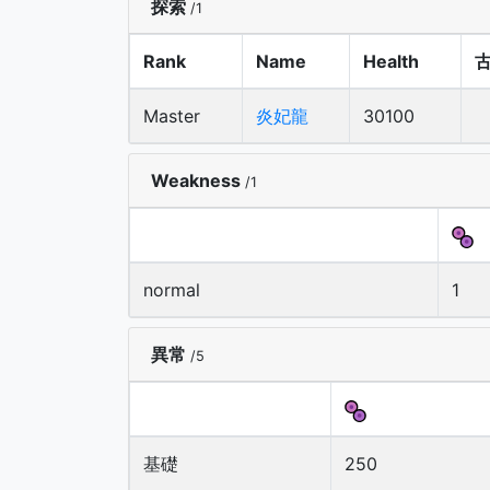
探索
/1
Rank
Name
Health
Master
炎妃龍
30100
Weakness
/1
normal
1
異常
/5
基礎
250