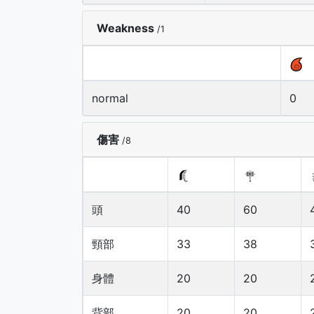
Weakness
/1
normal
0
傷害
/8
頭
40
60
頸部
33
38
身體
20
20
背部
20
20