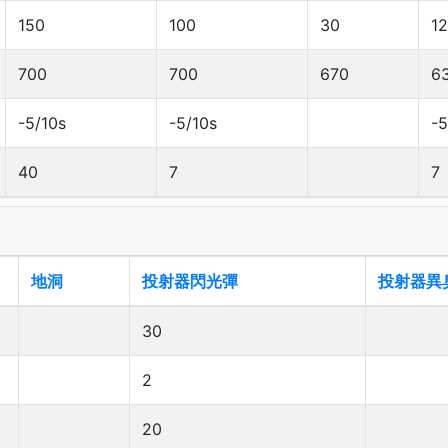
150
100
30
1
700
700
670
6
-5/10s
-5/10s
-5
40
7
7
地洞
投射器閃光彈
投射器異
30
2
20