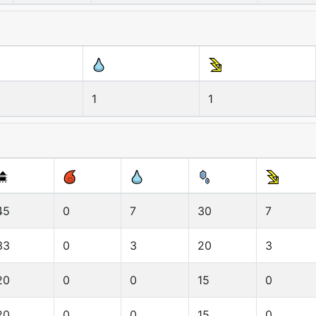
1
1
45
0
7
30
7
33
0
3
20
3
20
0
0
15
0
20
0
0
15
0