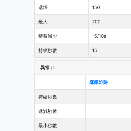
遞增
150
最大
700
積蓄減少
-5/10s
持續秒數
15
異常
/3
麻痺陷阱
持續秒數
遞減秒數
最小秒數