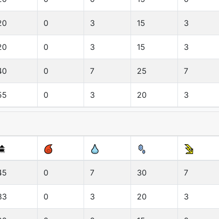
20
0
3
15
3
20
0
3
15
3
40
0
7
25
7
55
0
3
20
3
45
0
7
30
7
33
0
3
20
3