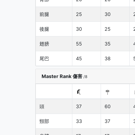
前腿
25
30
後腿
30
25
翅膀
55
35
尾巴
45
38
Master Rank 傷害
/8
頭
37
60
頸部
33
37