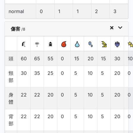
normal
0
1
1
2
3
傷害
/8
頭
60
65
55
0
15
20
15
30
10
頸
30
35
25
0
5
10
5
20
0
部
身
22
22
20
0
5
10
5
20
0
體
背
22
22
20
0
5
10
5
20
0
部