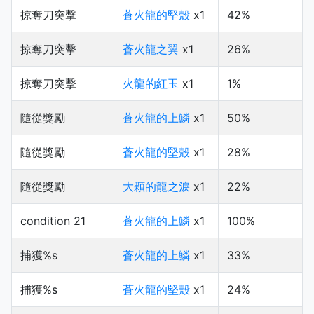
掠奪刀突擊
蒼火龍的堅殼
x1
42%
掠奪刀突擊
蒼火龍之翼
x1
26%
掠奪刀突擊
火龍的紅玉
x1
1%
隨從獎勵
蒼火龍的上鱗
x1
50%
隨從獎勵
蒼火龍的堅殼
x1
28%
隨從獎勵
大顆的龍之淚
x1
22%
condition 21
蒼火龍的上鱗
x1
100%
捕獲%s
蒼火龍的上鱗
x1
33%
捕獲%s
蒼火龍的堅殼
x1
24%