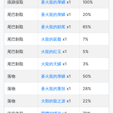
痕跡採取
蒼火龍的厚鱗
x1
100%
尾巴剝取
蒼火龍的厚鱗
x1
20%
尾巴剝取
蒼火龍的韌尾
x1
65%
尾巴剝取
火龍的延髓
x1
7%
尾巴剝取
火龍的紅玉
x1
5%
尾巴剝取
火龍的天鱗
x1
3%
落物
蒼火龍的厚鱗
x1
50%
落物
蒼火龍的重殼
x1
28%
落物
大顆的龍之淚
x1
22%