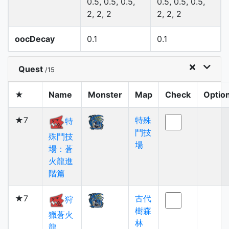
0.5, 0.5, 0.5,
0.5, 0.5, 0.5,
2, 2, 2
2, 2, 2
oocDecay
0.1
0.1
Quest
/15
★
Name
Monster
Map
Check
Optio
★7
特殊
特
鬥技
殊鬥技
場
場：蒼
火龍進
階篇
★7
古代
狩
樹森
獵蒼火
林
龍