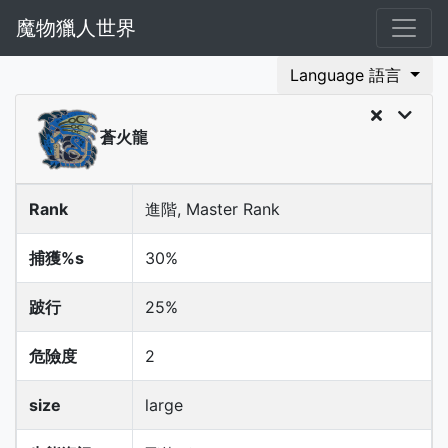
魔物獵人世界
Language 語言
蒼火龍
Rank
進階, Master Rank
捕獲%s
30%
跛行
25%
危險度
2
size
large