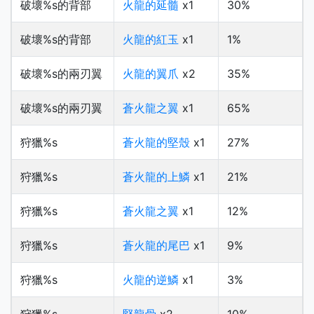
破壞%s的背部
火龍的延髓
x1
30%
破壞%s的背部
火龍的紅玉
x1
1%
破壞%s的兩刃翼
火龍的翼爪
x2
35%
破壞%s的兩刃翼
蒼火龍之翼
x1
65%
狩獵%s
蒼火龍的堅殼
x1
27%
狩獵%s
蒼火龍的上鱗
x1
21%
狩獵%s
蒼火龍之翼
x1
12%
狩獵%s
蒼火龍的尾巴
x1
9%
狩獵%s
火龍的逆鱗
x1
3%