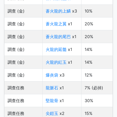
調查 (金)
蒼火龍的上鱗
x3
10%
調查 (金)
蒼火龍之翼
x1
20%
調查 (金)
蒼火龍的尾巴
x1
20%
調查 (金)
火龍的延髓
x1
14%
調查 (金)
火龍的紅玉
x1
14%
調查 (金)
爆炎袋
x3
12%
調查任務
龍脈石
x1
7% (必掉)
調查任務
堅龍骨
x1
30%
調查任務
尖鎧玉
x2
15%