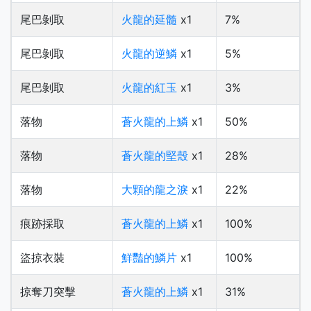
尾巴剝取
火龍的延髓
x1
7%
尾巴剝取
火龍的逆鱗
x1
5%
尾巴剝取
火龍的紅玉
x1
3%
落物
蒼火龍的上鱗
x1
50%
落物
蒼火龍的堅殼
x1
28%
落物
大顆的龍之淚
x1
22%
痕跡採取
蒼火龍的上鱗
x1
100%
盜掠衣裝
鮮豔的鱗片
x1
100%
掠奪刀突擊
蒼火龍的上鱗
x1
31%