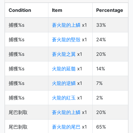
Condition
Item
Percentage
捕獲%s
蒼火龍的上鱗
x1
33%
捕獲%s
蒼火龍的堅殼
x1
24%
捕獲%s
蒼火龍之翼
x1
20%
捕獲%s
火龍的延髓
x1
14%
捕獲%s
火龍的逆鱗
x1
7%
捕獲%s
火龍的紅玉
x1
2%
尾巴剝取
蒼火龍的上鱗
x1
20%
尾巴剝取
蒼火龍的尾巴
x1
65%