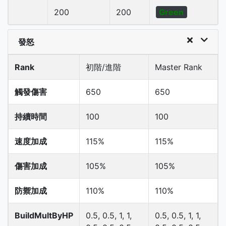
200
200
Green
發怒
Rank
初階/進階
Master Rank
觸發傷害
650
650
持續時間
100
100
速度加成
115%
115%
傷害加成
105%
105%
防禦加成
110%
110%
BuildMultByHP
0.5, 0.5, 1, 1,
0.5, 0.5, 1, 1,