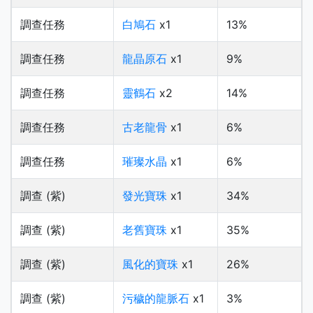
調查任務
白鳩石
x1
13%
調查任務
龍晶原石
x1
9%
調查任務
靈鶴石
x2
14%
調查任務
古老龍骨
x1
6%
調查任務
璀璨水晶
x1
6%
調查 (紫)
發光寶珠
x1
34%
調查 (紫)
老舊寶珠
x1
35%
調查 (紫)
風化的寶珠
x1
26%
調查 (紫)
污穢的龍脈石
x1
3%