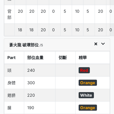
背
20
20
20
0
5
10
5
20
0
部
18
18
20
0
5
10
5
20
0
蒼火龍 破壞部位
/5
Part
部位血量
切斷
精華
頭
240
Red
身體
300
Orange
翅膀
220
White
腿
190
Orange