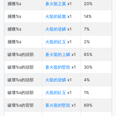
捕獲%s
蒼火龍之翼
x1
20%
捕獲%s
火龍的延髓
x1
14%
捕獲%s
火龍的逆鱗
x1
7%
捕獲%s
火龍的紅玉
x1
2%
破壞%s的頭部
蒼火龍的上鱗
x1
65%
破壞%s的頭部
蒼火龍的堅殼
x1
30%
破壞%s的頭部
火龍的逆鱗
x1
4%
破壞%s的頭部
火龍的紅玉
x1
1%
破壞%s的背部
蒼火龍的堅殼
x1
69%