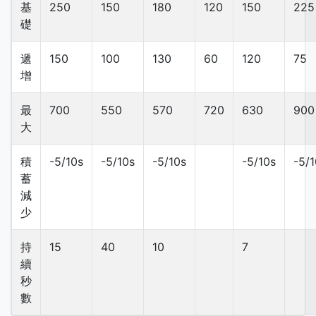
基
250
150
180
120
150
225
礎
遞
150
100
130
60
120
75
增
最
700
550
570
720
630
900
大
積
-5/10s
-5/10s
-5/10s
-5/10s
-5/1
蓄
減
少
持
15
40
10
7
續
秒
數