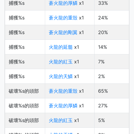
捕獲%s
蒼火龍的厚鱗
x1
33%
捕獲%s
蒼火龍的重殼
x1
24%
捕獲%s
蒼火龍的剛翼
x1
20%
捕獲%s
火龍的延髓
x1
14%
捕獲%s
火龍的紅玉
x1
7%
捕獲%s
火龍的天鱗
x1
2%
破壞%s的頭部
蒼火龍的重殼
x1
65%
破壞%s的頭部
蒼火龍的厚鱗
x1
27%
破壞%s的頭部
火龍的紅玉
x1
5%