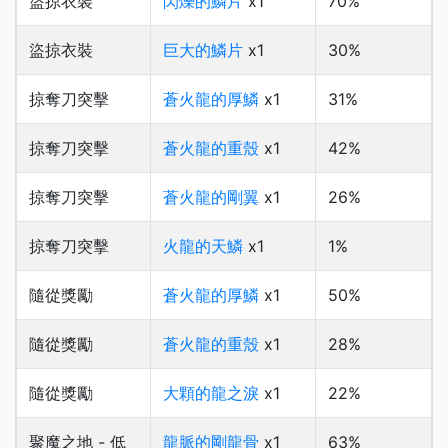
盜掠衣裝
閃爍的鱗片
x1
70%
盜掠衣裝
巨大的鱗片
x1
30%
掠奪刀突擊
蒼火龍的厚鱗
x1
31%
掠奪刀突擊
蒼火龍的重殼
x1
42%
掠奪刀突擊
蒼火龍的剛翼
x1
26%
掠奪刀突擊
火龍的天鱗
x1
1%
隨從獎勵
蒼火龍的厚鱗
x1
50%
隨從獎勵
蒼火龍的重殼
x1
28%
隨從獎勵
大顆的龍之淚
x1
22%
聚魔之地 - 低
龍脈的剛龍骨
x1
63%