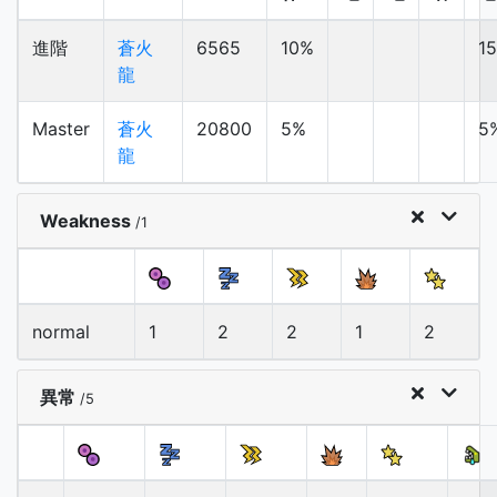
進階
蒼火
6565
10%
1
龍
Master
蒼火
20800
5%
5
龍
Weakness
/1
normal
1
2
2
1
2
異常
/5