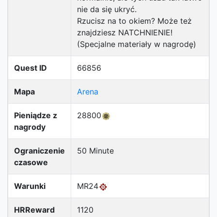
nie da się ukryć.
Rzucisz na to okiem? Może też
znajdziesz NATCHNIENIE!
(Specjalne materiały w nagrodę)
Quest ID
66856
Mapa
Arena
Pieniądze z
28800
nagrody
Ograniczenie
50 Minute
czasowe
Warunki
MR24
HRReward
1120