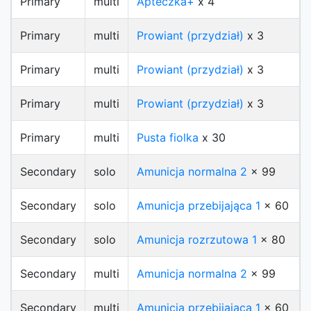
Primary
multi
Apteczka+
x 4
Primary
multi
Prowiant (przydział)
x 3
Primary
multi
Prowiant (przydział)
x 3
Primary
multi
Prowiant (przydział)
x 3
Primary
multi
Pusta fiolka
x 30
Secondary
solo
Amunicja normalna 2
x 99
Secondary
solo
Amunicja przebijająca 1
x 60
Secondary
solo
Amunicja rozrzutowa 1
x 80
Secondary
multi
Amunicja normalna 2
x 99
Secondary
multi
Amunicja przebijająca 1
x 60