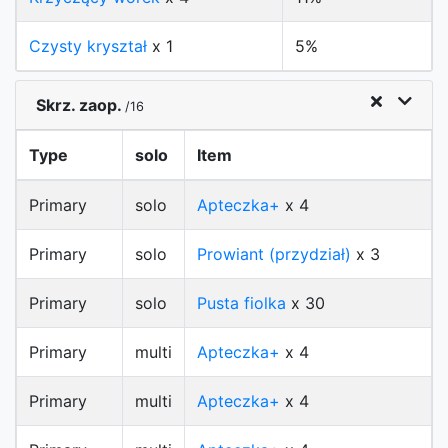
Czysty kryształ
x 1
5%
Skrz. zaop.
/16
Type
solo
Item
Primary
solo
Apteczka+
x 4
Primary
solo
Prowiant (przydział)
x 3
Primary
solo
Pusta fiolka
x 30
Primary
multi
Apteczka+
x 4
Primary
multi
Apteczka+
x 4