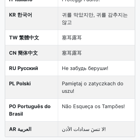
KR 한국어
귀를 막았지만, 귀를 감추지는
않고
TW 繁體中文
塞耳露耳
CN 簡体中文
塞耳露耳
RU Русский
Не забудь беруши!
PL Polski
Pamiętaj o zatyczkach do
uszu!
PO Português do
Não Esqueça os Tampões!
Brasil
لا تنسَ سدادات الأذن!
AR العربية