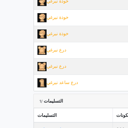
خوذة نيرغي
خوذة نيرغي
خوذة نيرغي
درع نيرغي
درع نيرغي
درع ساعد نيرغي
التسليمات
/1
كونات
التسليمات