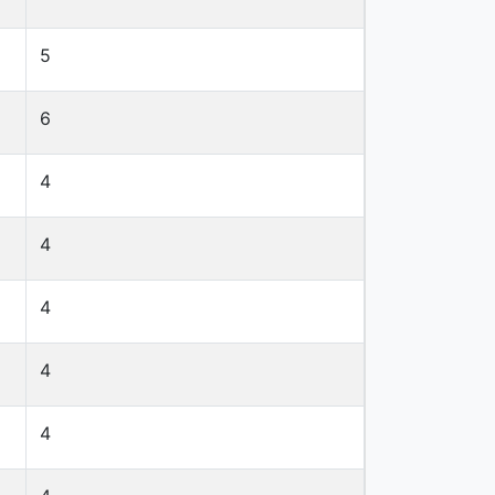
5
6
4
4
4
4
4