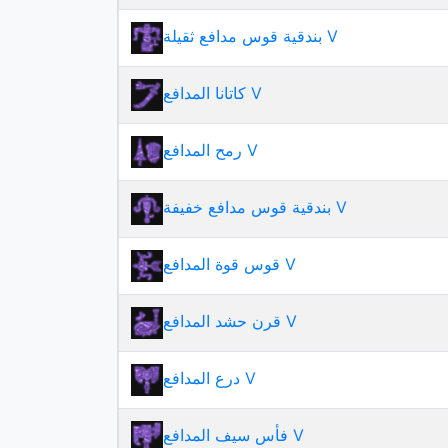
بندقية قوس مدافع ثقيلة V
كاتانا المدافع V
رمح المدافع V
بندقية قوس مدافع خفيفة V
قوس قوة المدافع V
قرن حشد المدافع V
درع المدافع V
فأس سيف المدافع V