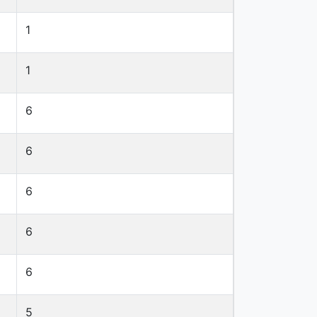
1
1
6
6
6
6
6
5