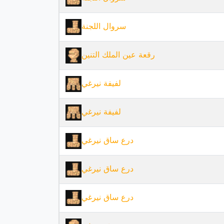
سروال اللجنة
رقعة عين الملك التنين
لفيفة نيرغي
لفيفة نيرغي
درع ساق نيرغي
درع ساق نيرغي
درع ساق نيرغي