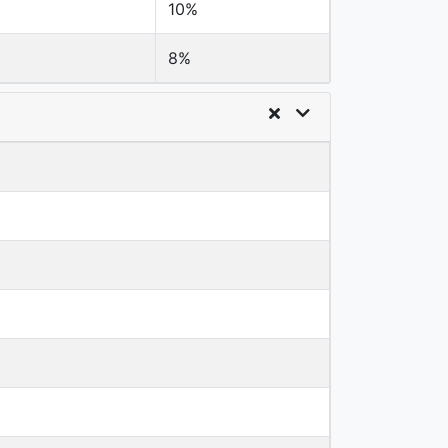
10%
8%