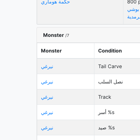
800 
حكمة هوماري
 بوشي
رمدية
Monster
/7
Monster
Condition
Tail Carve
نيرغي
نصل السلب
نيرغي
Track
نيرغي
أسر %s
نيرغي
صيد %s
نيرغي