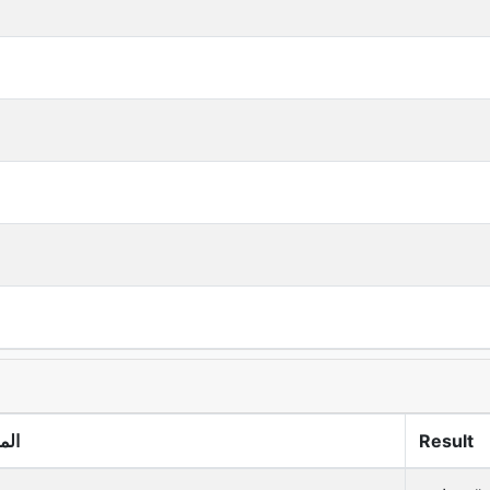
Result
الم