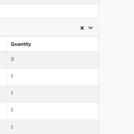
Quantity
3
1
1
1
1