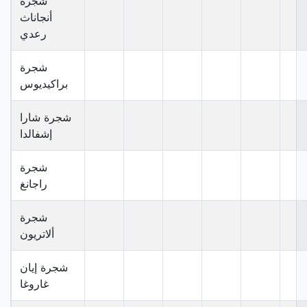
شجرة
أنجاناث
رعدي
شجرة
براكيديوس
شجرة شارا
إشفالدا
شجرة
راجانغ
شجرة
ألاتريون
شجرة إيان
غاروغا