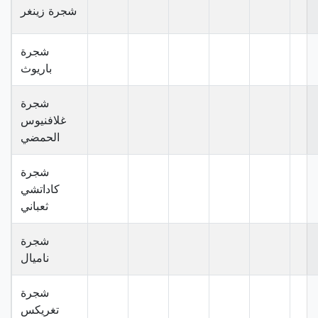
شجرة زينغر
شجرة
باريوث
شجرة
غلافنيوس
الحمضي
شجرة
كاداتشي
ثعباني
شجرة
ناميال
شجرة
تغريكس