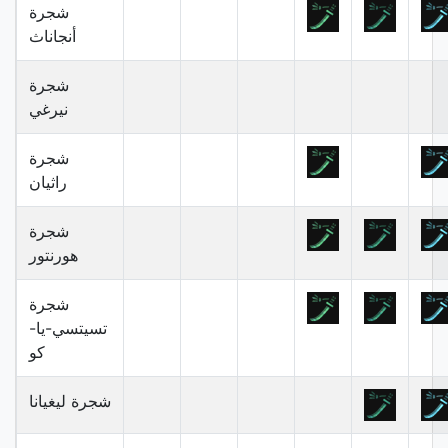
شجرة
أنجاناث
شجرة
نيرغي
شجرة
راثيان
شجرة
هورنتور
شجرة
تسيتسي-يا-
كو
شجرة ليغيانا