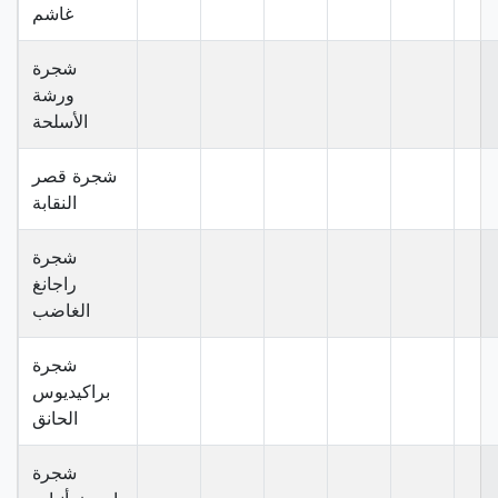
غاشم
شجرة
ورشة
الأسلحة
شجرة قصر
النقابة
شجرة
راجانغ
الغاضب
شجرة
براكيديوس
الحانق
شجرة