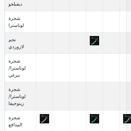
ديفيلجو
شجرة
لوناسترا
نجم
لازوردي
شجرة
لوناسترا/
نيرغي
شجرة
لوناسترا/
زينوجيفا
شجرة
المدافع