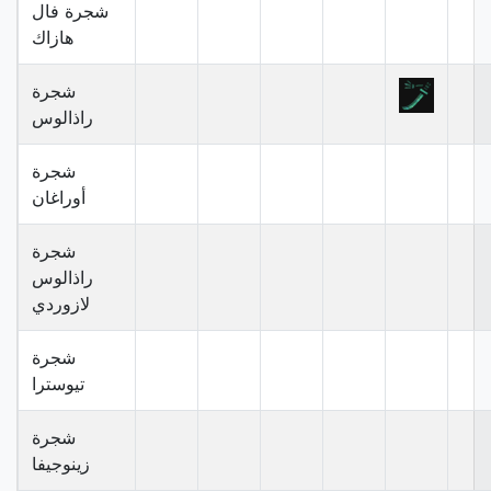
شجرة فال
هازاك
شجرة
راذالوس
شجرة
أوراغان
شجرة
راذالوس
لازوردي
شجرة
تيوسترا
شجرة
زينوجيفا