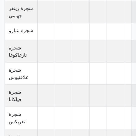
شجرة زينغر
جهنمي
شجرة بنبارو
شجرة
نارغاكوغا
شجرة
غلافنيوس
شجرة
فيلكانا
شجرة
تغريكس