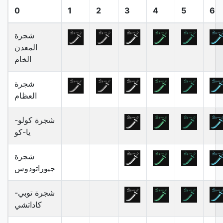
0
1
2
3
4
5
6
شجرة
المعدن
الخام
شجرة
العظام
شجرة كولو-
يا-كو
شجرة
جيوراتودوس
شجرة توبي-
كاداتشي