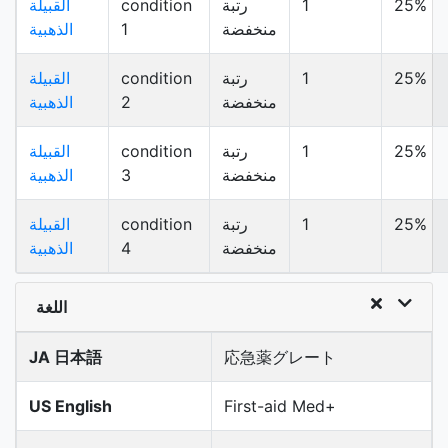
25%
1
رتبة
condition
القبيلة
منخفضة
1
الذهبية
25%
1
رتبة
condition
القبيلة
منخفضة
2
الذهبية
25%
1
رتبة
condition
القبيلة
منخفضة
3
الذهبية
25%
1
رتبة
condition
القبيلة
منخفضة
4
الذهبية
اللغة
JA 日本語
応急薬グレート
US English
First-aid Med+