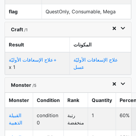
flag
QuestOnly, Consumable, Mega
Craft
/1
المكونات
Result
علاج الإسعافات الأوليّة
علاج الإسعافات الأوليّة+
عسل
x 1
Monster
/5
Monster
Condition
Rank
Quantity
Percen
60%
1
رتبة
condition
القبيلة
منخفضة
0
الذهبية