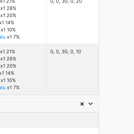
x1 21%
0, 0, 30, 0, 20
x1 28%
x1 20%
x1 14%
x1 10%
alu
x1 7%
x1 21%
0, 0, 30, 0, 10
x1 28%
x1 20%
x1 14%
x1 10%
alu
x1 7%