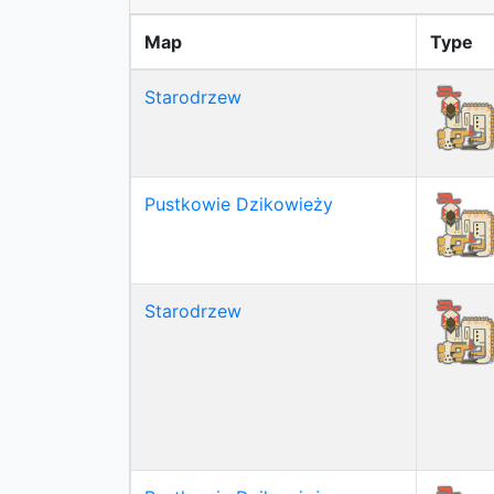
Map
Type
Starodrzew
Pustkowie Dzikowieży
Starodrzew