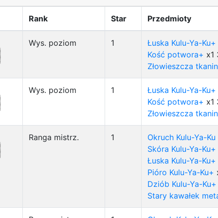
Rank
Star
Przedmioty
Wys. poziom
1
Łuska Kulu-Ya-Ku+
Kość potwora+
x1
Złowieszcza tkani
Wys. poziom
1
Łuska Kulu-Ya-Ku+
Kość potwora+
x1
Złowieszcza tkani
Ranga mistrz.
1
Okruch Kulu-Ya-Ku
Skóra Kulu-Ya-Ku+
Łuska Kulu-Ya-Ku+
Pióro Kulu-Ya-Ku+
Dziób Kulu-Ya-Ku+
Stary kawałek met