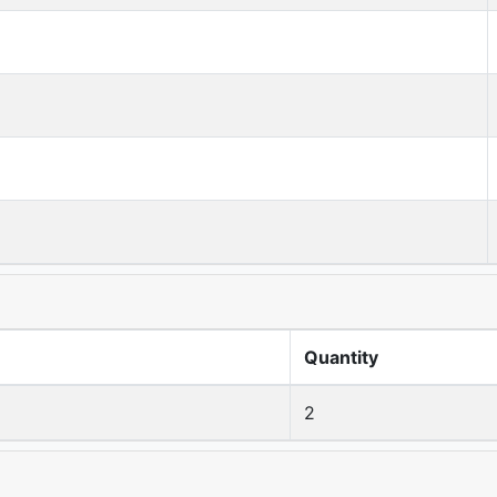
Quantity
2