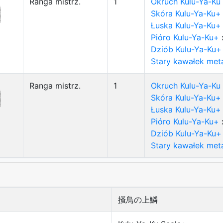
Ranga mistrz.
1
Okruch Kulu-Ya-Ku
Skóra Kulu-Ya-Ku+
Łuska Kulu-Ya-Ku+
Pióro Kulu-Ya-Ku+
Dziób Kulu-Ya-Ku+
Stary kawałek met
Ranga mistrz.
1
Okruch Kulu-Ya-Ku
Skóra Kulu-Ya-Ku+
Łuska Kulu-Ya-Ku+
Pióro Kulu-Ya-Ku+
Dziób Kulu-Ya-Ku+
Stary kawałek met
掻鳥の上鱗