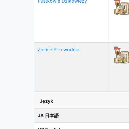
Pustkowie Dzikowieży
Ziemie Przewodnie
Język
JA 日本語