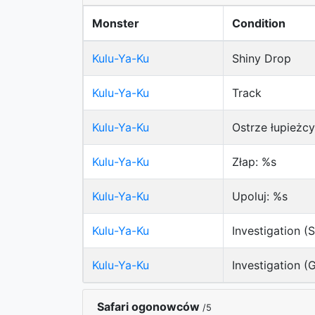
Monster
Condition
Kulu-Ya-Ku
Shiny Drop
Kulu-Ya-Ku
Track
Kulu-Ya-Ku
Ostrze łupieżcy
Kulu-Ya-Ku
Złap: %s
Kulu-Ya-Ku
Upoluj: %s
Kulu-Ya-Ku
Investigation (S
Kulu-Ya-Ku
Investigation (
Safari ogonowców
/5