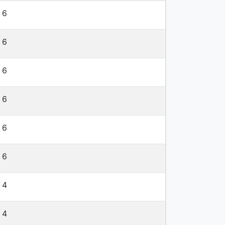
6
6
6
6
6
6
4
4