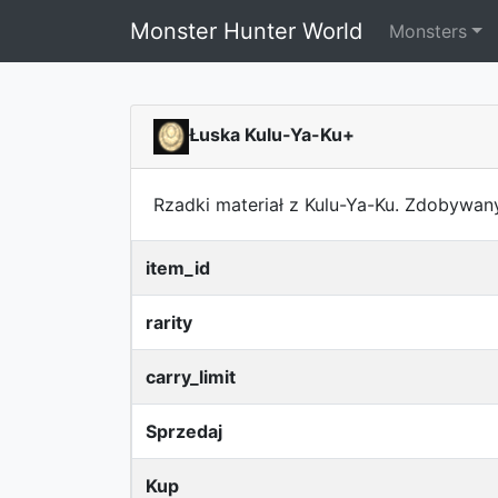
Monster Hunter World
Monsters
Łuska Kulu-Ya-Ku+
Rzadki materiał z Kulu-Ya-Ku. Zdobywan
item_id
rarity
carry_limit
Sprzedaj
Kup