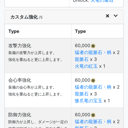
Unlock:
火竜の重殻
カスタム強化
/5
Type
Type
攻撃力強化
60,000
猛者の龍脈石・柄
x 2
装備の攻撃力が上昇します。
龍脈石
x 3
強化を重ねると更に上昇します。
火竜の紅玉
x 1
会心率強化
60,000
猛者の龍脈石・柄
x 2
装備の会心率が上昇します。
龍脈石
x 3
強化を重ねると更に上昇します。
惨爪竜の宝玉
x 1
防御力強化
60,000
猛者の龍脈石・柄
x 2
防御力が上昇し、ダメージが一定の