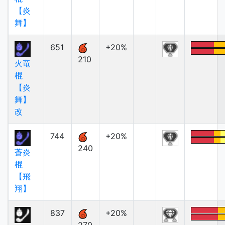
【炎
舞】
651
+20%
210
火竜
棍
【炎
舞】
改
744
+20%
240
蒼炎
棍
【飛
翔】
837
+20%