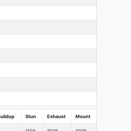
uildup
Stun
Exhaust
Mount