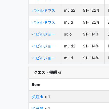
バゼルギウス
multi2
91~122%
バゼルギウス
multi
91~122%
イビルジョー
solo
91~114%
イビルジョー
multi2
91~114%
イビルジョー
multi
91~114%
クエスト報酬
/8
Item
尖鎧玉
x 1
尖竜骨
x 1