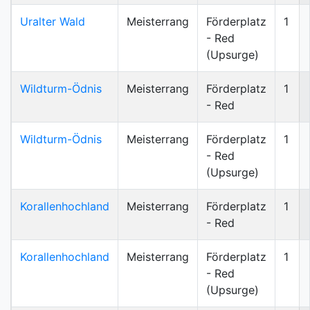
Uralter Wald
Meisterrang
Förderplatz
1
- Red
(Upsurge)
Wildturm-Ödnis
Meisterrang
Förderplatz
1
- Red
Wildturm-Ödnis
Meisterrang
Förderplatz
1
- Red
(Upsurge)
Korallenhochland
Meisterrang
Förderplatz
1
- Red
Korallenhochland
Meisterrang
Förderplatz
1
- Red
(Upsurge)