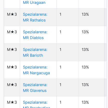
MR Uragaan
M★3
Spezialarena:
1
13%
MR Rathalos
M★3
Spezialarena:
1
13%
MR Diablos
M★3
Spezialarena:
1
13%
MR Barioth
M★3
Spezialarena:
1
13%
MR Nargacuga
M★3
Spezialarena:
1
13%
MR Glavenus
M★3
Spezialarena:
1
13%