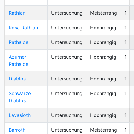
Rathian
Untersuchung
Meisterrang
1
Rosa Rathian
Untersuchung
Hochrangig
1
Rathalos
Untersuchung
Hochrangig
1
Azurner
Untersuchung
Hochrangig
1
Rathalos
Diablos
Untersuchung
Hochrangig
1
Schwarze
Untersuchung
Hochrangig
1
Diablos
Lavasioth
Untersuchung
Hochrangig
1
Barroth
Untersuchung
Meisterrang
1