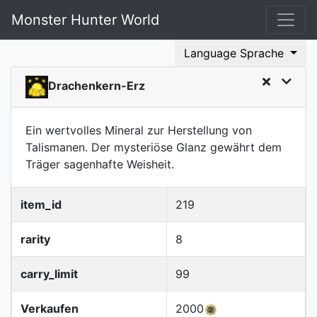
Monster Hunter World
Language Sprache
Drachenkern-Erz
Ein wertvolles Mineral zur Herstellung von
Talismanen. Der mysteriöse Glanz gewährt dem
Träger sagenhafte Weisheit.
item_id
219
rarity
8
carry_limit
99
Verkaufen
2000