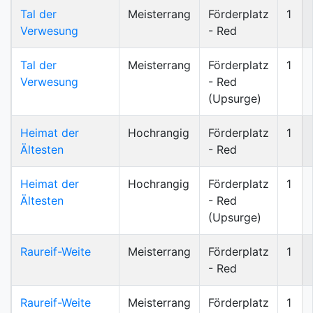
Tal der
Meisterrang
Förderplatz
1
Verwesung
- Red
Tal der
Meisterrang
Förderplatz
1
Verwesung
- Red
(Upsurge)
Heimat der
Hochrangig
Förderplatz
1
Ältesten
- Red
Heimat der
Hochrangig
Förderplatz
1
Ältesten
- Red
(Upsurge)
Raureif-Weite
Meisterrang
Förderplatz
1
- Red
Raureif-Weite
Meisterrang
Förderplatz
1