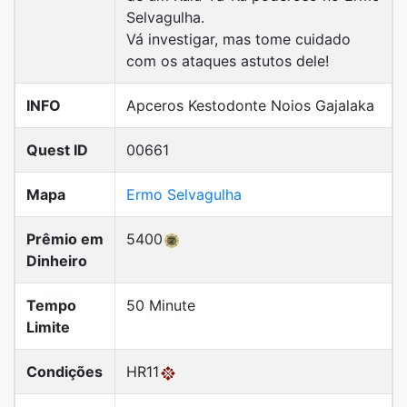
Selvagulha.
Vá investigar, mas tome cuidado
com os ataques astutos dele!
INFO
Apceros Kestodonte Noios Gajalaka
Quest ID
00661
Mapa
Ermo Selvagulha
Prêmio em
5400
Dinheiro
Tempo
50 Minute
Limite
Condições
HR11