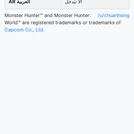
لا تتدخل!
AR العربية
Monster Hunter™ and Monster Hunter:
/u/chuanhsing
World™ are registered trademarks or trademarks of
Capcom Co., Ltd.