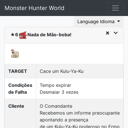
Monster Hunter World
Language Idioma
★6
Nada de Mão-boba!
TARGET
Cace um Kulu-Ya-Ku
Condições
Tempo expirar
de Falha
Desmaiar 3 vezes
Cliente
O Comandante
Recebemos um informe preocupante
apontando a presença
de um Kulu-Ya-Ku poderoso no Ermo