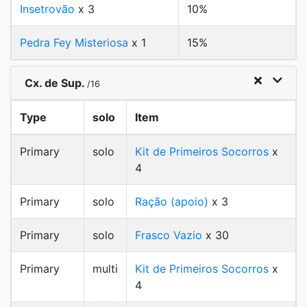
Insetrovão
x 3
10%
Pedra Fey Misteriosa
x 1
15%
Cx. de Sup.
/16
Type
solo
Item
Primary
solo
Kit de Primeiros Socorros
x
4
Primary
solo
Ração (apoio)
x 3
Primary
solo
Frasco Vazio
x 30
Primary
multi
Kit de Primeiros Socorros
x
4