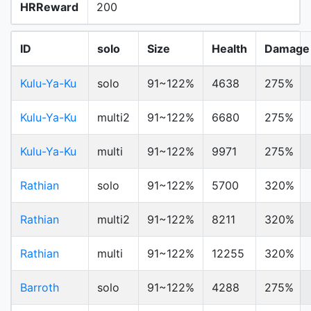
HRReward
200
ID
solo
Size
Health
Damage
Kulu-Ya-Ku
solo
91~122%
4638
275%
Kulu-Ya-Ku
multi2
91~122%
6680
275%
Kulu-Ya-Ku
multi
91~122%
9971
275%
Rathian
solo
91~122%
5700
320%
Rathian
multi2
91~122%
8211
320%
Rathian
multi
91~122%
12255
320%
Barroth
solo
91~122%
4288
275%