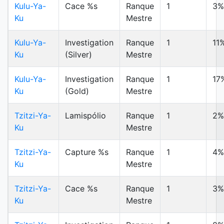
Kulu-Ya-
Cace %s
Ranque
1
3%
Ku
Mestre
Kulu-Ya-
Investigation
Ranque
1
11
Ku
(Silver)
Mestre
Kulu-Ya-
Investigation
Ranque
1
17
Ku
(Gold)
Mestre
Tzitzi-Ya-
Lamispólio
Ranque
1
2%
Ku
Mestre
Tzitzi-Ya-
Capture %s
Ranque
1
4%
Ku
Mestre
Tzitzi-Ya-
Cace %s
Ranque
1
3%
Ku
Mestre