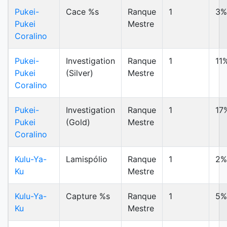
Pukei-
Cace %s
Ranque
1
3%
Pukei
Mestre
Coralino
Pukei-
Investigation
Ranque
1
11
Pukei
(Silver)
Mestre
Coralino
Pukei-
Investigation
Ranque
1
17
Pukei
(Gold)
Mestre
Coralino
Kulu-Ya-
Lamispólio
Ranque
1
2%
Ku
Mestre
Kulu-Ya-
Capture %s
Ranque
1
5%
Ku
Mestre