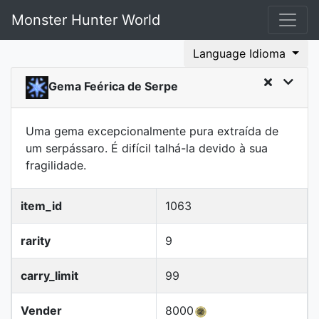
Monster Hunter World
Language Idioma
Gema Feérica de Serpe
Uma gema excepcionalmente pura extraída de
um serpássaro. É difícil talhá-la devido à sua
fragilidade.
item_id
1063
rarity
9
carry_limit
99
Vender
8000