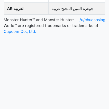
جوهرة التنين المجنح غريبة
AR العربية
Monster Hunter™ and Monster Hunter:
/u/chuanhsing
World™ are registered trademarks or trademarks of
Capcom Co., Ltd.