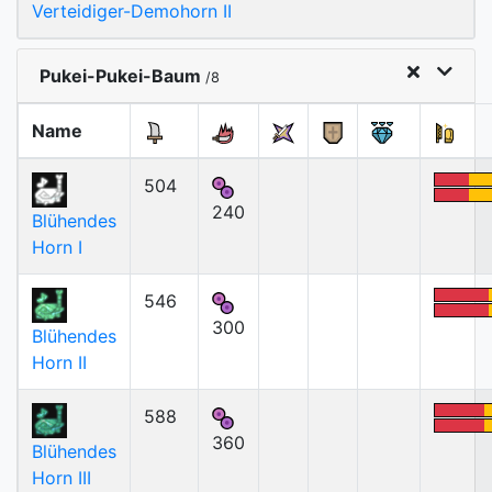
Verteidiger-Demohorn II
Pukei-Pukei-Baum
/8
Name
504
240
Blühendes
Horn I
546
300
Blühendes
Horn II
588
360
Blühendes
Horn III