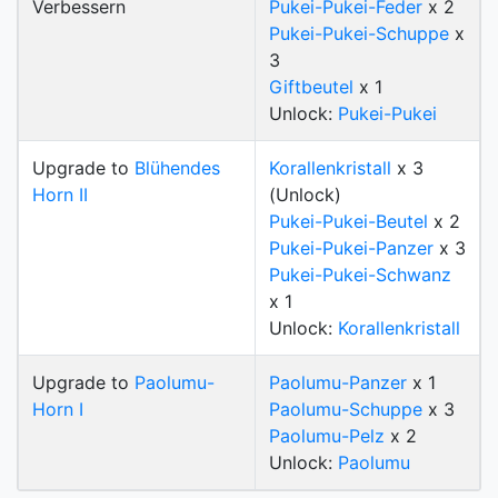
Verbessern
Pukei-Pukei-Feder
x 2
Pukei-Pukei-Schuppe
x
3
Giftbeutel
x 1
Unlock:
Pukei-Pukei
Upgrade to
Blühendes
Korallenkristall
x 3
Horn II
(Unlock)
Pukei-Pukei-Beutel
x 2
Pukei-Pukei-Panzer
x 3
Pukei-Pukei-Schwanz
x 1
Unlock:
Korallenkristall
Upgrade to
Paolumu-
Paolumu-Panzer
x 1
Horn I
Paolumu-Schuppe
x 3
Paolumu-Pelz
x 2
Unlock:
Paolumu