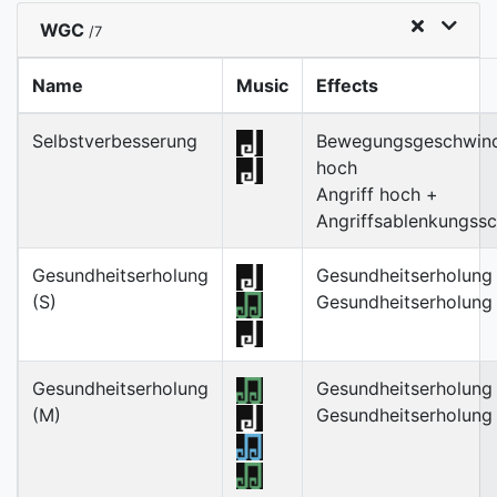
WGC
/7
Name
Music
Effects
Selbstverbesserung
Bewegungsgeschwind
hoch
Angriff hoch +
Angriffsablenkungss
Gesundheitserholung
Gesundheitserholung 
(S)
Gesundheitserholung 
Gesundheitserholung
Gesundheitserholung
(M)
Gesundheitserholung