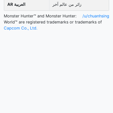
زائر من عالم آخر
AR العربية
Monster Hunter™ and Monster Hunter:
/u/chuanhsing
World™ are registered trademarks or trademarks of
Capcom Co., Ltd.