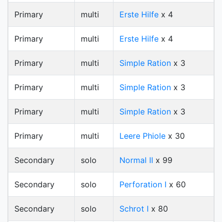
Primary
multi
Erste Hilfe
x 4
Primary
multi
Erste Hilfe
x 4
Primary
multi
Simple Ration
x 3
Primary
multi
Simple Ration
x 3
Primary
multi
Simple Ration
x 3
Primary
multi
Leere Phiole
x 30
Secondary
solo
Normal II
x 99
Secondary
solo
Perforation I
x 60
Secondary
solo
Schrot I
x 80