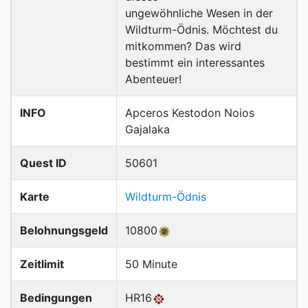
ungewöhnliche Wesen in der
Wildturm-Ödnis. Möchtest du
mitkommen? Das wird
bestimmt ein interessantes
Abenteuer!
INFO
Apceros Kestodon Noios
Gajalaka
Quest ID
50601
Karte
Wildturm-Ödnis
Belohnungsgeld
10800
Zeitlimit
50 Minute
Bedingungen
HR16