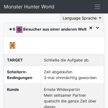
Monster Hunter World
Language Sprache
★6
Besucher aus einer anderen Welt
TARGET
Schließe die Aufgabe ab.
Scheitern-
Zeit abgelaufen
Bedingungen
3-mal ohnmächtig geworden
Kunde
Ernste Wildexpertin
Mein seltsamer Partner
quatscht die ganze Zeit über
dieses