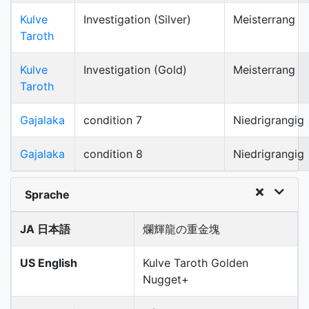
Kulve
Investigation (Silver)
Meisterrang
Taroth
Kulve
Investigation (Gold)
Meisterrang
Taroth
Gajalaka
condition 7
Niedrigrangig
Gajalaka
condition 8
Niedrigrangig
Sprache
JA 日本語
爛輝龍の重金塊
US English
Kulve Taroth Golden
Nugget+