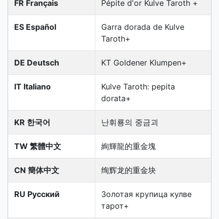
FR Français
Pépite d'or Kulve Taroth +
ES Español
Garra dorada de Kulve
Taroth+
DE Deutsch
KT Goldener Klumpen+
IT Italiano
Kulve Taroth: pepita
dorata+
KR 한국어
난휘룡의 중금괴
TW 繁體中文
絢輝龍的重金塊
CN 簡体中文
绚辉龙的重金块
RU Русский
Золотая крупица кулве
тарот+