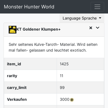
Monster Hunter World
Language Sprache
KT Goldener Klumpen+
Sehr seltenes Kulve-Taroth- Material. Wird selten
mal fallen- gelassen und leuchtet exotisch.
item_id
1425
rarity
11
carry_limit
99
Verkaufen
3000