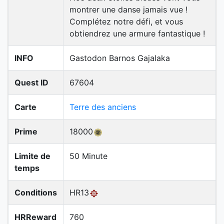
montrer une danse jamais vue !
Complétez notre défi, et vous
obtiendrez une armure fantastique !
INFO
Gastodon Barnos Gajalaka
Quest ID
67604
Carte
Terre des anciens
Prime
18000
Limite de
50 Minute
temps
Conditions
HR13
HRReward
760