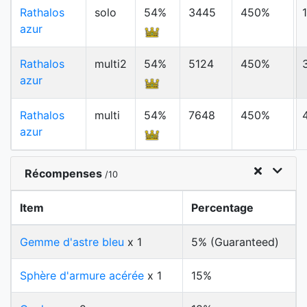
Rathalos
solo
54%
3445
450%
azur
Rathalos
multi2
54%
5124
450%
azur
Rathalos
multi
54%
7648
450%
azur
Récompenses
/10
Item
Percentage
Gemme d'astre bleu
x 1
5% (Guaranteed)
Sphère d'armure acérée
x 1
15%