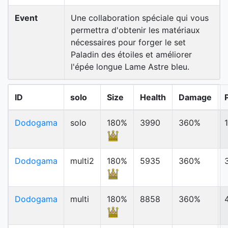
Event
Une collaboration spéciale qui vous
permettra d'obtenir les matériaux
nécessaires pour forger le set
Paladin des étoiles et améliorer
l'épée longue Lame Astre bleu.
ID
solo
Size
Health
Damage
Dodogama
solo
180%
3990
360%
Dodogama
multi2
180%
5935
360%
Dodogama
multi
180%
8858
360%