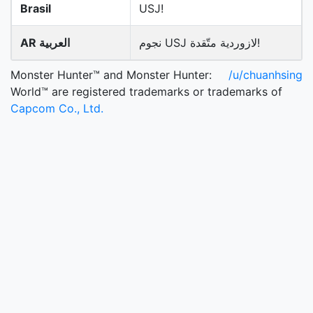
Brasil
USJ!
نجوم USJ لازوردية متّقدة!
AR العربية
Monster Hunter™ and Monster Hunter:
/u/chuanhsing
World™ are registered trademarks or trademarks of
Capcom Co., Ltd.