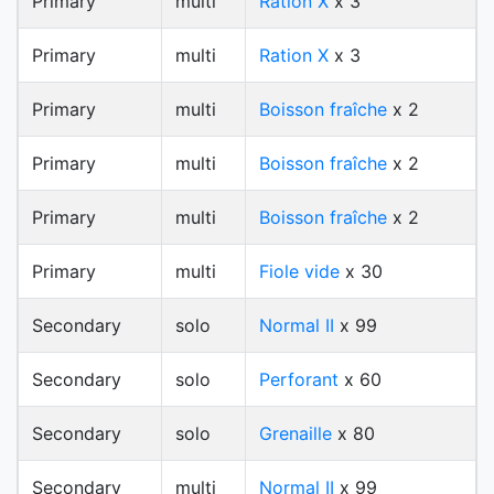
Primary
multi
Ration X
x 3
Primary
multi
Ration X
x 3
Primary
multi
Boisson fraîche
x 2
Primary
multi
Boisson fraîche
x 2
Primary
multi
Boisson fraîche
x 2
Primary
multi
Fiole vide
x 30
Secondary
solo
Normal II
x 99
Secondary
solo
Perforant
x 60
Secondary
solo
Grenaille
x 80
Secondary
multi
Normal II
x 99