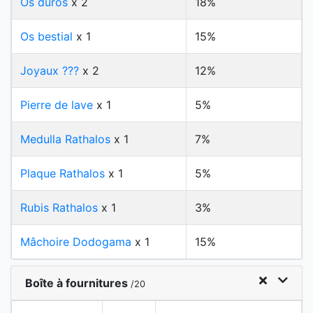
Os duros
x 2
18%
Os bestial
x 1
15%
Joyaux ???
x 2
12%
Pierre de lave
x 1
5%
Medulla Rathalos
x 1
7%
Plaque Rathalos
x 1
5%
Rubis Rathalos
x 1
3%
Mâchoire Dodogama
x 1
15%
Boîte à fournitures
/20