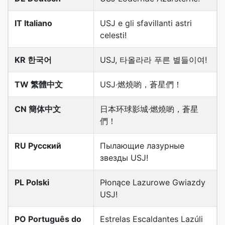
IT Italiano
USJ e gli sfavillanti astri
celesti!
KR 한국어
USJ, 타올라라 푸른 별들이여!
TW 繁體中文
USJ‧燃燒喲，蒼星們！
CN 簡体中文
日本环球影城·燃燒喲，蒼星
們！
RU Русский
Пылающие лазурные
звезды USJ!
PL Polski
Płonące Lazurowe Gwiazdy
USJ!
PO Português do
Estrelas Escaldantes Lazúli