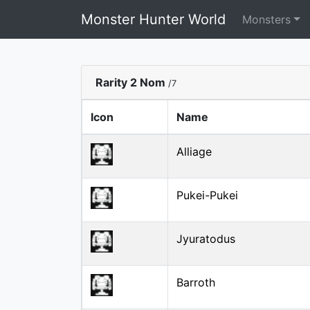
Monster Hunter World
Monsters
Rarity 2 Nom
/7
Icon
Name
Alliage
Pukei-Pukei
Jyuratodus
Barroth