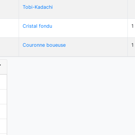
Tobi-Kadachi
Cristal fondu
1
Couronne boueuse
1