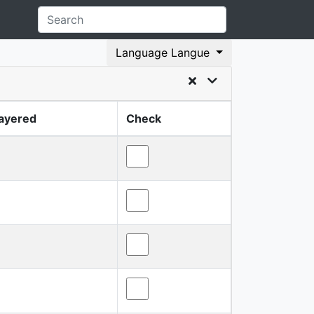
Language Langue
ayered
Check