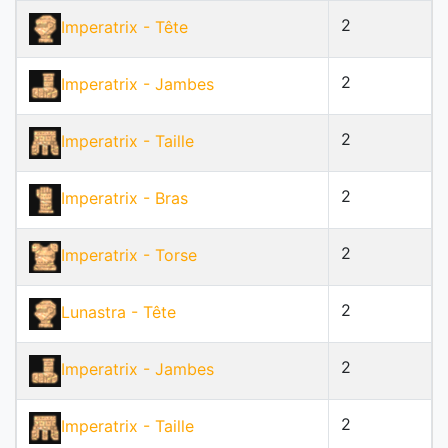
2
Imperatrix
- Tête
2
Imperatrix
- Jambes
2
Imperatrix
- Taille
2
Imperatrix
- Bras
2
Imperatrix
- Torse
2
Lunastra
- Tête
2
Imperatrix
- Jambes
2
Imperatrix
- Taille