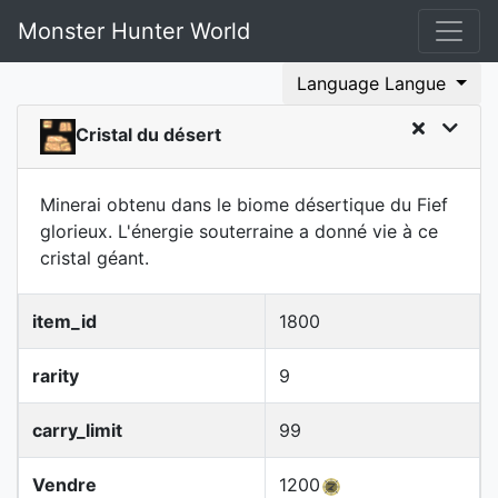
Monster Hunter World
Language Langue
Cristal du désert
Minerai obtenu dans le biome désertique du Fief
glorieux. L'énergie souterraine a donné vie à ce
cristal géant.
item_id
1800
rarity
9
carry_limit
99
Vendre
1200