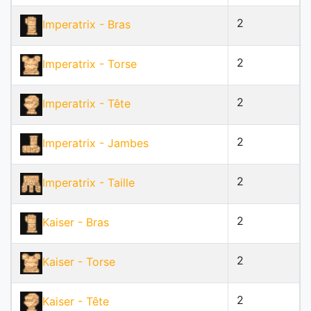
2
Imperatrix
- Bras
2
Imperatrix
- Torse
2
Imperatrix
- Tête
2
Imperatrix
- Jambes
2
Imperatrix
- Taille
2
Kaiser
- Bras
2
Kaiser
- Torse
2
Kaiser
- Tête