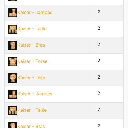
2
Kaiser
- Jambes
2
Kaiser
- Taille
2
Kaiser
- Bras
2
Kaiser
- Torse
2
Kaiser
- Tête
2
Kaiser
- Jambes
2
Kaiser
- Taille
2
Kaiser
- Bras