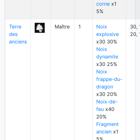
corne
x1
5%
Terre
Maître
1
Noix
30, 
des
explosive
20, 
anciens
x30 30%
Noix
dynamite
x30 25%
Noix
frappe-du-
dragon
x30 20%
Noix-de-
feu
x40
20%
Fragment
ancien
x1
5%