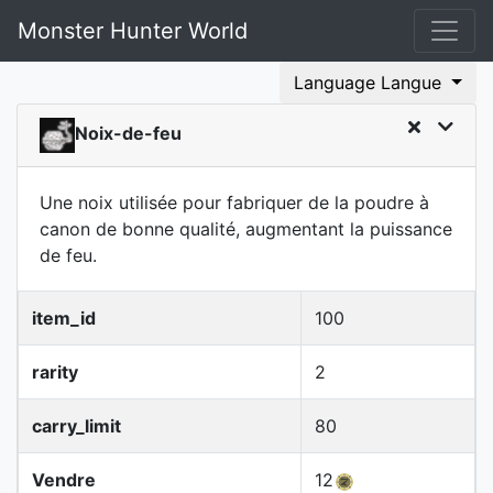
Monster Hunter World
Language Langue
Noix-de-feu
Une noix utilisée pour fabriquer de la poudre à
canon de bonne qualité, augmentant la puissance
de feu.
item_id
100
rarity
2
carry_limit
80
Vendre
12