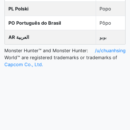
PL Polski
Popo
PO Português do Brasil
Pôpo
بوبو
AR العربية
Monster Hunter™ and Monster Hunter:
/u/chuanhsing
World™ are registered trademarks or trademarks of
Capcom Co., Ltd.