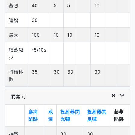
基礎
40
5
5
10
遞增
30
最大
100
10
10
10
積蓄減
-5/10s
少
持續秒
35
30
30
30
數
異常
/3
麻痺
地
投射器閃
投射器異
藤蔓
陷阱
洞
光彈
臭彈
陷阱
持續
30
30