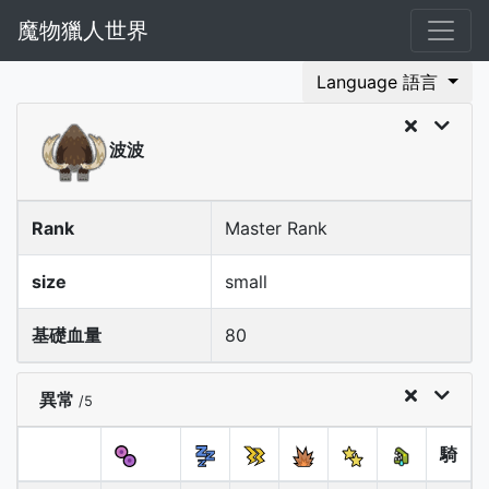
魔物獵人世界
Language 語言
波波
Rank
Master Rank
size
small
基礎血量
80
異常
/5
騎