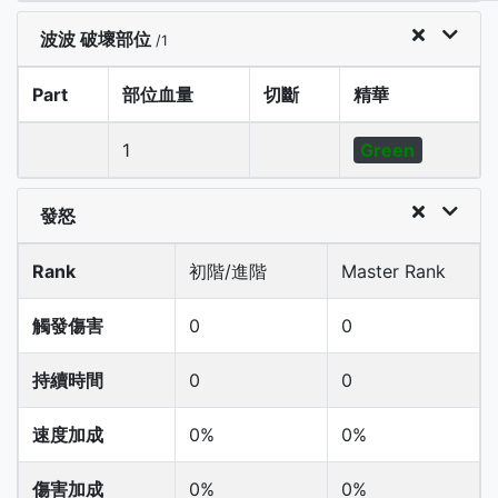
波波 破壞部位
/1
Part
部位血量
切斷
精華
1
Green
發怒
Rank
初階/進階
Master Rank
觸發傷害
0
0
持續時間
0
0
速度加成
0%
0%
傷害加成
0%
0%