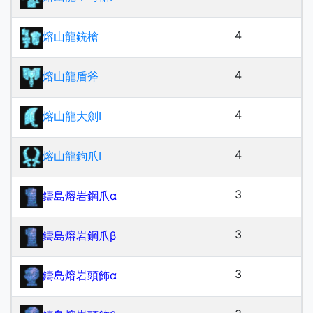
4
熔山龍銃槍
4
熔山龍盾斧
4
熔山龍大劍Ⅰ
4
熔山龍鉤爪Ⅰ
3
鑄島熔岩鋼爪α
3
鑄島熔岩鋼爪β
3
鑄島熔岩頭飾α