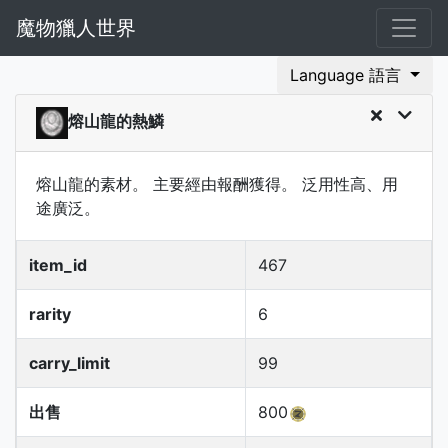
魔物獵人世界
Language 語言
熔山龍的熱鱗
熔山龍的素材。 主要經由報酬獲得。 泛用性高、用
途廣泛。
item_id
467
rarity
6
carry_limit
99
出售
800