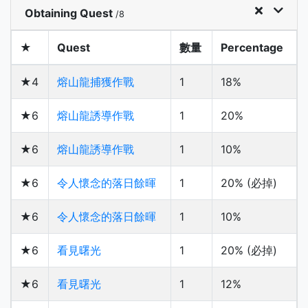
Obtaining Quest
/8
★
Quest
數量
Percentage
★4
熔山龍捕獲作戰
1
18%
★6
熔山龍誘導作戰
1
20%
★6
熔山龍誘導作戰
1
10%
★6
令人懷念的落日餘暉
1
20% (必掉)
★6
令人懷念的落日餘暉
1
10%
★6
看見曙光
1
20% (必掉)
★6
看見曙光
1
12%