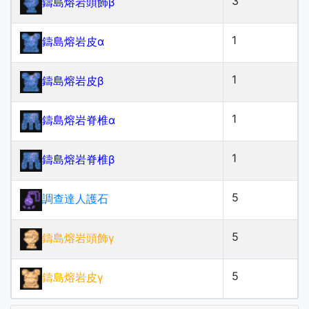
3
鑄島熔岩頭飾β
1
鑄島熔岩皮α
1
鑄島熔岩皮β
1
鑄島熔岩脊椎α
1
鑄島熔岩脊椎β
5
調查達人護石
5
鑄島熔岩頭飾γ
5
鑄島熔岩皮γ