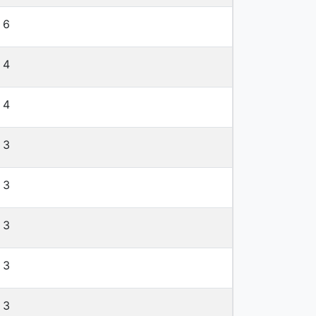
6
4
4
3
3
3
3
3