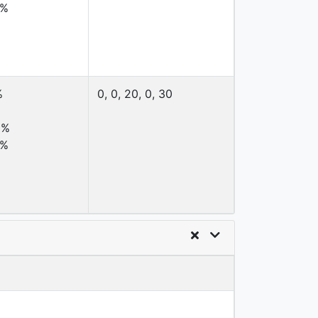
2%
%
0, 0, 20, 0, 30
0%
2%