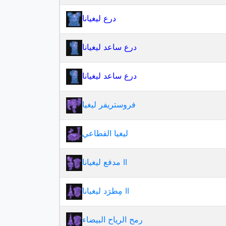
درع ليغيانا
درع ساعد ليغيانا
درع ساعد ليغيانا
فروستريفر ليغيا
ليغيا القطاعي
مدفع ليغيانا II
مِطرَد ليغيانا II
رمح الرياح البيضاء