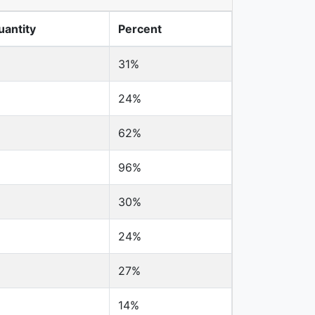
uantity
Percent
31%
24%
62%
96%
30%
24%
27%
14%