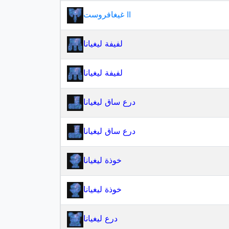
غيغافروست II
لفيفة ليغيانا
لفيفة ليغيانا
درع ساق ليغيانا
درع ساق ليغيانا
خوذة ليغيانا
خوذة ليغيانا
درع ليغيانا