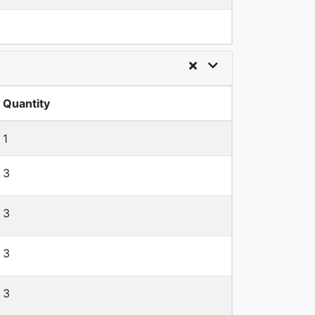
Quantity
1
3
3
3
3