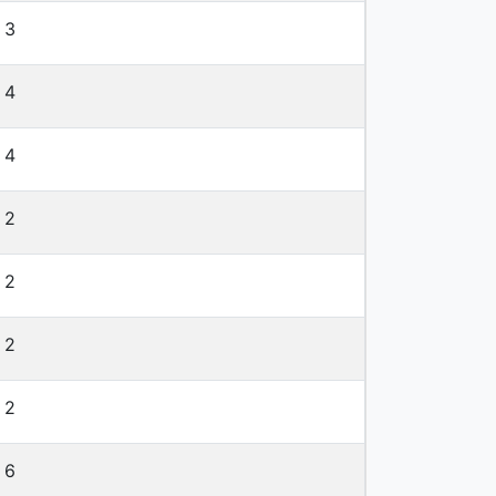
3
4
4
2
2
2
2
6