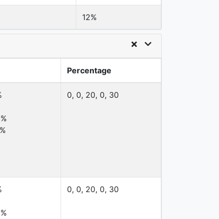
12%
Percentage
%
0, 0, 20, 0, 30
0%
2%
%
0, 0, 20, 0, 30
0%