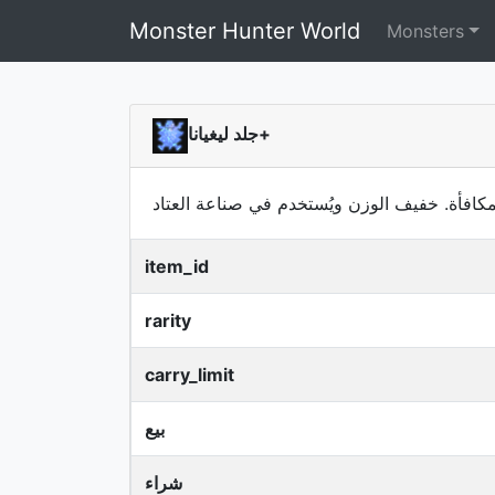
Monster Hunter World
Monsters
جلد ليغيانا+
item_id
rarity
carry_limit
بيع
شراء