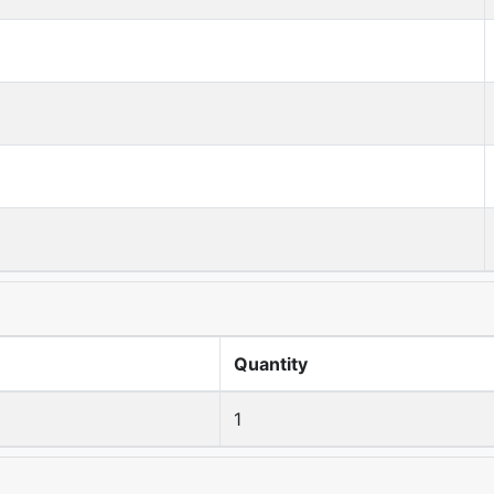
Quantity
1