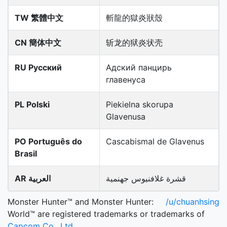
TW 繁體中文
斬龍的獄炎狀殼
CN 簡体中文
斩龙的狱炎状壳
RU Русский
Адский панцирь
главенуса
PL Polski
Piekielna skorupa
Glavenusa
PO Português do
Cascabismal de Glavenus
Brasil
قشرة غلافنيوس جهنمية
AR العربية
Monster Hunter™ and Monster Hunter:
/u/chuanhsing
World™ are registered trademarks or trademarks of
Capcom Co., Ltd.