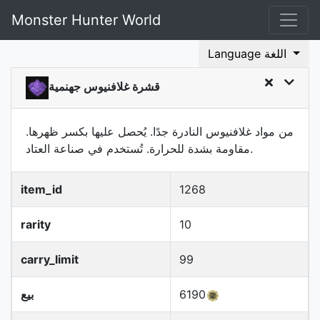
Monster Hunter World
Language اللغة
قشرة غلافنيوس جهنمية
من مواد غلافنيوس النادرة جدًا. يُحصل عليها بكسر ظهرها.
مقاومة بشدة للحرارة. تُستخدم في صناعة العتاد.
item_id
1268
rarity
10
carry_limit
99
6190
بيع