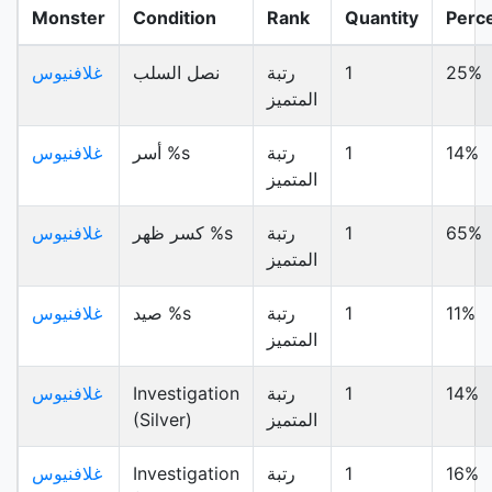
Monster
Condition
Rank
Quantity
Perc
25%
1
رتبة
نصل السلب
غلافنيوس
المتميز
14%
1
رتبة
أسر %s
غلافنيوس
المتميز
65%
1
رتبة
كسر ظهر %s
غلافنيوس
المتميز
11%
1
رتبة
صيد %s
غلافنيوس
المتميز
14%
1
رتبة
Investigation
غلافنيوس
المتميز
(Silver)
16%
1
رتبة
Investigation
غلافنيوس