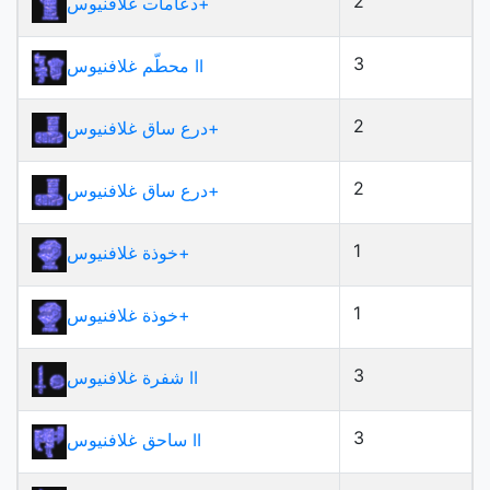
2
+
دعامات غلافنيوس
3
محطّم غلافنيوس II
2
+
درع ساق غلافنيوس
2
+
درع ساق غلافنيوس
1
+
خوذة غلافنيوس
1
+
خوذة غلافنيوس
3
شفرة غلافنيوس II
3
ساحق غلافنيوس II