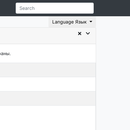
Language Язык
раны.