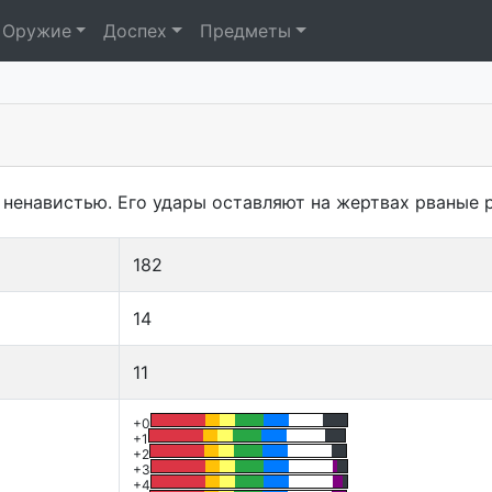
Оружие
Доспех
Предметы
е ненавистью. Его удары оставляют на жертвах рваные 
182
14
11
+0
+1
+2
+3
+4