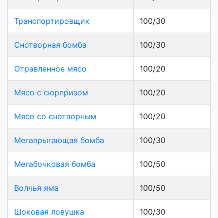
Транспортировщик
100/30
Снотворная бомба
100/30
Отравленное мясо
100/20
Мясо с сюрпризом
100/20
Мясо со снотворным
100/20
Мегапрыгающая бомба
100/30
Мегабочковая бомба
100/50
Волчья яма
100/50
Шоковая ловушка
100/30