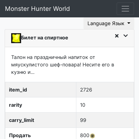
Monster Hunter World
Language Язык
Билет на спиртное
Талон на праздничный напиток от
мяускулистого шеф-повара! Несите его в
кузню и...
item_id
2726
rarity
10
carry_limit
99
Продать
800