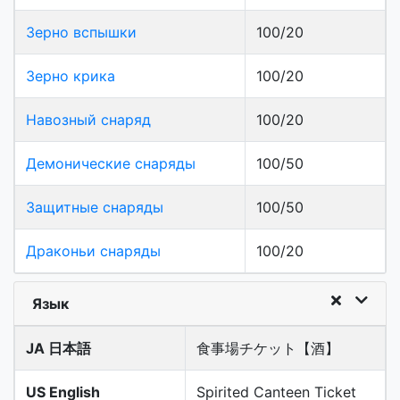
Зерно вспышки
100/20
Зерно крика
100/20
Навозный снаряд
100/20
Демонические снаряды
100/50
Защитные снаряды
100/50
Драконьи снаряды
100/20
Язык
JA 日本語
食事場チケット【酒】
US English
Spirited Canteen Ticket