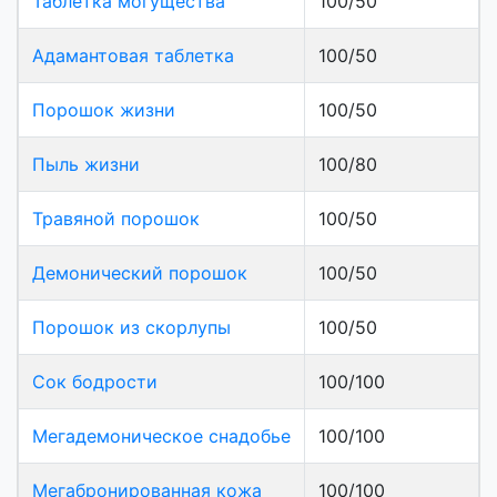
Таблетка могущества
100/50
Адамантовая таблетка
100/50
Порошок жизни
100/50
Пыль жизни
100/80
Травяной порошок
100/50
Демонический порошок
100/50
Порошок из скорлупы
100/50
Сок бодрости
100/100
Мегадемоническое снадобье
100/100
Мегабронированная кожа
100/100