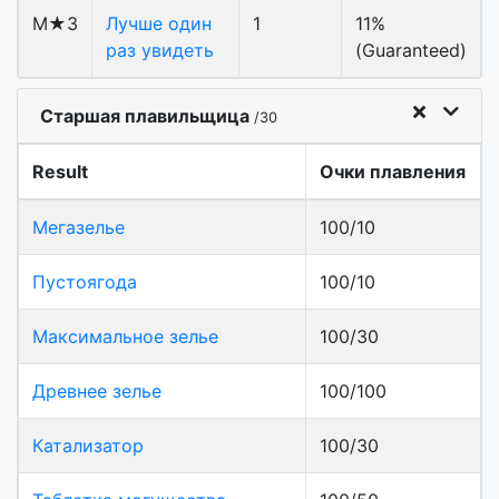
M★3
Лучше один
1
11%
раз увидеть
(Guaranteed)
Старшая плавильщица
/30
Result
Очки плавления
Мегазелье
100/10
Пустоягода
100/10
Максимальное зелье
100/30
Древнее зелье
100/100
Катализатор
100/30