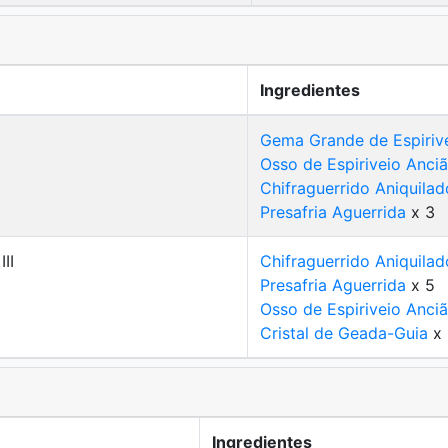
Ingredientes
Gema Grande de Espiriv
Osso de Espiriveio Anci
Chifraguerrido Aniquilad
Presafria Aguerrida
x 3
II
Chifraguerrido Aniquilad
Presafria Aguerrida
x 5
Osso de Espiriveio Anci
Cristal de Geada-Guia
x 
Ingredientes