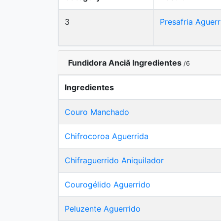
3
Presafria Aguerr
Fundidora Anciã Ingredientes
/6
Ingredientes
Couro Manchado
Chifrocoroa Aguerrida
Chifraguerrido Aniquilador
Courogélido Aguerrido
Peluzente Aguerrido