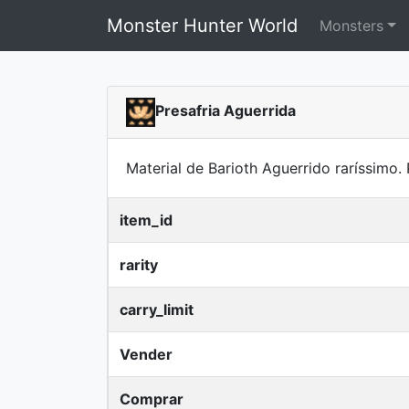
Monster Hunter World
Monsters
Presafria Aguerrida
Material de Barioth Aguerrido raríssimo.
item_id
rarity
carry_limit
Vender
Comprar