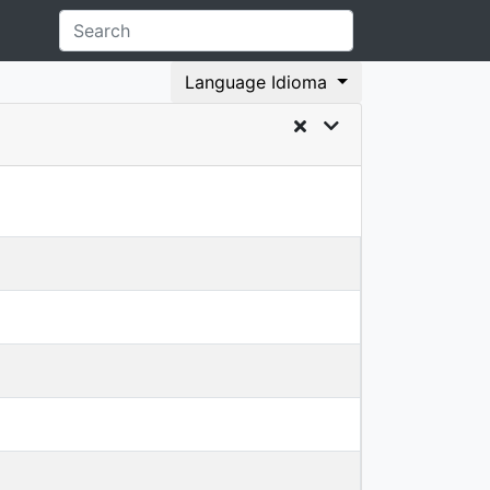
Language Idioma