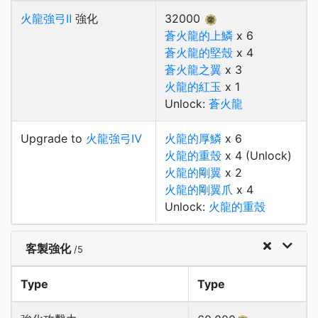
火龍強弓Ⅱ
強化
32000
蒼火龍的上鱗
x 6
蒼火龍的堅殼
x 4
蒼火龍之翼
x 3
火龍的紅玉
x 1
Unlock:
蒼火龍
Upgrade to
火龍強弓Ⅳ
火龍的厚鱗
x 6
火龍的重殼
x 4 (Unlock)
火龍的剛翼
x 2
火龍的剛翼爪
x 4
Unlock:
火龍的重殼
客製強化
/5
Type
Type