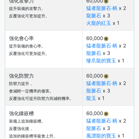
強化攻擊力
60,000
猛者龍脈石‧柄
x 2
提升裝備的攻擊力。
龍脈石
x 3
反覆強化可更加提升。
火龍的紅玉
x 1
強化會心率
60,000
猛者龍脈石‧柄
x 2
提升裝備的會心率。
龍脈石
x 3
反覆強化可更加提升。
慘爪龍的寶玉
x 1
強化防禦力
60,000
猛者龍脈石‧柄
x 2
防禦力提升，
龍脈石
x 3
會減輕一定機率的傷害。
龍玉
x 1
反覆強化可提升防禦力與減輕機率。
強化鑲嵌槽
60,000
猛者龍脈石‧柄
x 2
裝備上追加鑲嵌槽。
龍脈石
x 3
反覆強化後，
風漂龍的寶玉
x 1
追加的鑲嵌槽等級會上升。