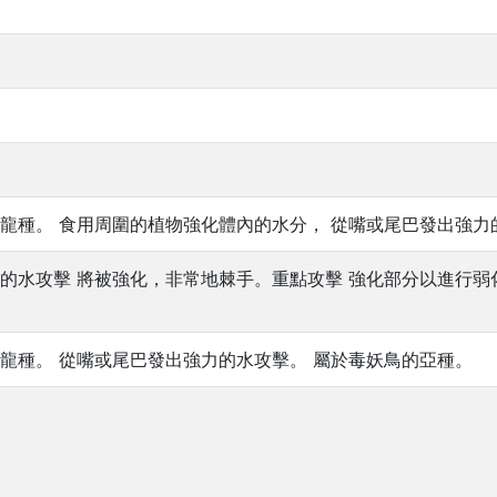
龍種。 食用周圍的植物強化體內的水分， 從嘴或尾巴發出強力
的水攻擊 將被強化，非常地棘手。重點攻擊 強化部分以進行弱
龍種。 從嘴或尾巴發出強力的水攻擊。 屬於毒妖鳥的亞種。