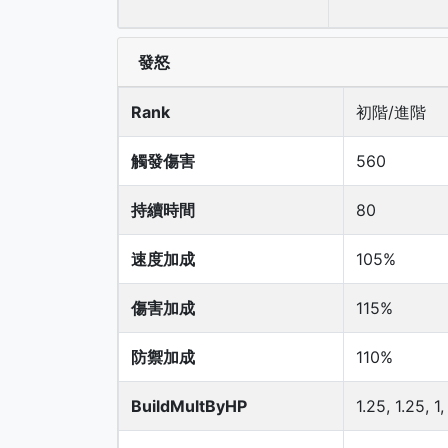
發怒
Rank
初階/進階
觸發傷害
560
持續時間
80
速度加成
105%
傷害加成
115%
防禦加成
110%
BuildMultByHP
1.25, 1.25, 1,