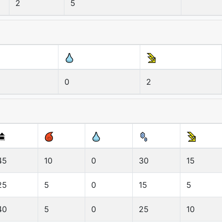
2
5
0
2
45
10
0
30
15
25
5
0
15
5
40
5
0
25
10