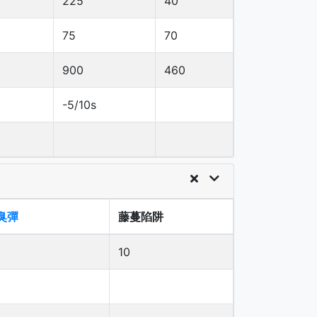
225
40
75
70
900
460
-5/10s
臭彈
藤蔓陷阱
10