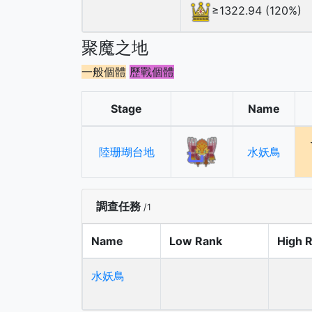
≥1322.94 (120%)
聚魔之地
一般個體
歷戰個體
Stage
Name
陸珊瑚台地
水妖鳥
調查任務
/1
Name
Low Rank
High 
水妖鳥