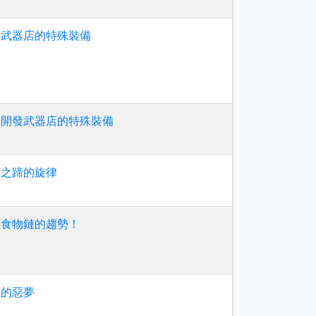
發武器店的特殊裝備
次開發武器店的特殊裝備
白之蹄的旋律
應食物鏈的趨勢！
翅的惡夢