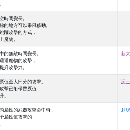
。
空時間變長。
拂的地方可以乘風移動。
跳躍攻擊的方式，
上魔物。
中的無敵時間變長。
新
迴避魔物的攻擊，
提升攻擊力。
厥值至大部分的攻擊。
泥
攻擊已附帶昏厥值，
升。
態屬性的武器攻擊命中時，
剎
予屬性值攻擊的
。