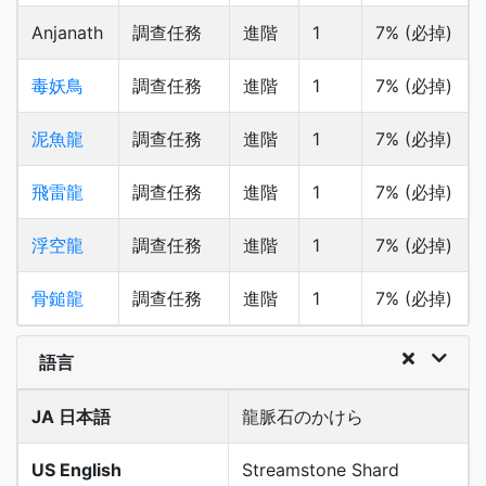
Anjanath
調查任務
進階
1
7% (必掉)
毒妖鳥
調查任務
進階
1
7% (必掉)
泥魚龍
調查任務
進階
1
7% (必掉)
飛雷龍
調查任務
進階
1
7% (必掉)
浮空龍
調查任務
進階
1
7% (必掉)
骨鎚龍
調查任務
進階
1
7% (必掉)
語言
JA 日本語
龍脈石のかけら
US English
Streamstone Shard