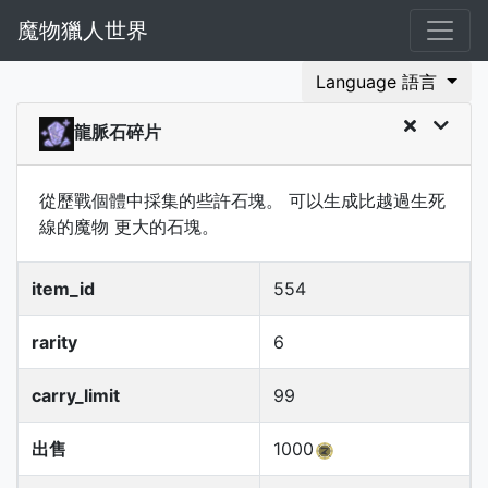
魔物獵人世界
Language 語言
龍脈石碎片
從歷戰個體中採集的些許石塊。 可以生成比越過生死
線的魔物 更大的石塊。
item_id
554
rarity
6
carry_limit
99
出售
1000