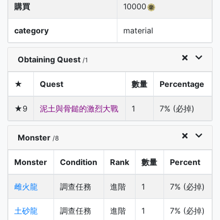
購買
10000
category
material
Obtaining Quest
/1
★
Quest
數量
Percentage
★9
泥土與骨鎚的激烈大戰
1
7% (必掉)
Monster
/8
Monster
Condition
Rank
數量
Percent
雌火龍
調查任務
進階
1
7% (必掉)
土砂龍
調查任務
進階
1
7% (必掉)