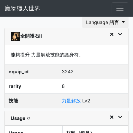
魔物獵人世界
Language 語言
全開護石Ⅱ
能夠提升 力量解放技能的護身符。
equip_id
3242
rarity
8
技能
力量解放
Lv2
Usage
/2